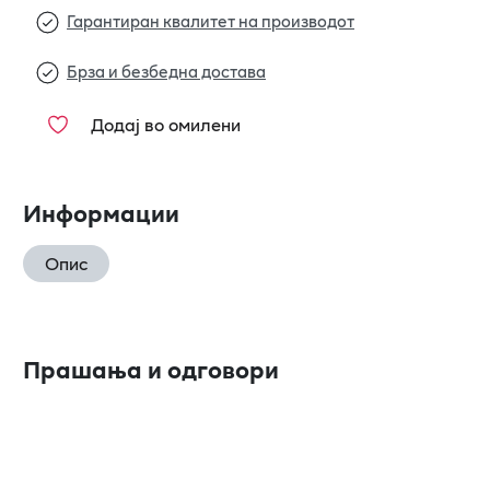
Гарантиран квалитет на производот
Брза и безбедна достава
Додај во омилени
Информации
Опис
Прашања и одговори