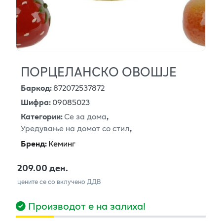
ПОРЦЕЛАНСКО ОВОШЈЕ
Баркод
:
872072537872
Шифра
:
09085023
Категории
:
Се за дома
,
Уредување на домот со стил
,
Бренд
:
Кеминг
209.00 ден.
цените се со вклучено ДДВ
Производот е на залиха!