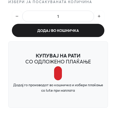
ИЗБЕРИ ЈА ПОСАКУВАНАТА КОЛИЧИНА
ДОДАЈ ВО КОШНИЧКА
КУПУВАЈ НА РАТИ
СО ОДЛОЖЕНО ПЛАЌАЊЕ
Додај го производот во кошничка и избери плаќање
со Iute при наплата