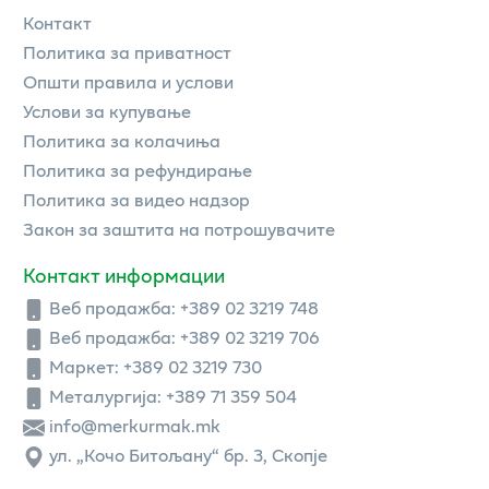
Контакт
Политика за приватност
Општи правила и услови
Услови за купување
Политика за колачиња
Политика за рефундирање
Политика за видео надзор
Закон за заштита на потрошувачите
Контакт информации
Веб продажба:
+389 02 3219 748
Веб продажба:
+389 02 3219 706
Маркет: +389 02 3219 730
Металургија: +389 71 359 504
info@merkurmak.mk
ул. „Кочо Битољану“ бр. 3, Скопје