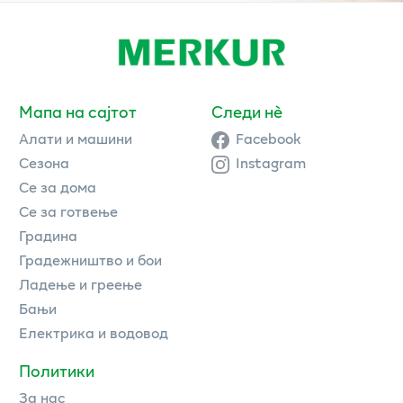
Мапа на сајтот
Следи нè
Алати и машини
Facebook
Сезона
Instagram
Се за дома
Се за готвење
Градина
Градежништво и бои
Ладење и греење
Бањи
Електрика и водовод
Политики
За нас