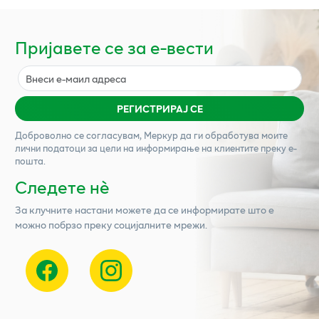
Пријавете се за е-вести
РЕГИСТРИРАЈ СЕ
Доброволно се согласувам,
Меркур
да ги обработува моите
лични податоци за цели на информирање на клиентите преку е-
пошта.
Следете нѐ
За клучните настани можете да се информирате што е
можно побрзо преку социјалните мрежи.