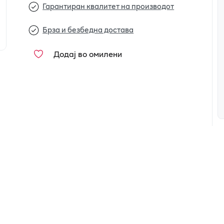
Гарантиран квалитет на производот
Брза и безбедна достава
Додај во омилени