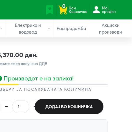
0
Кон
Мој
Кошничка
профил
Електрика и
Акциски
Распродажба
водовод
производи
5,370.00 ден.
ените се со вклучено ДДВ
Производот е на залиха!
ЗБЕРИ ЈА ПОСАКУВАНАТА КОЛИЧИНА
ДОДАЈ ВО КОШНИЧКА