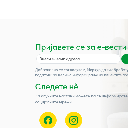
Пријавете се за е-вести
Доброволно се согласувам,
Меркур
да ги обработ
податоци за цели на информирање на клиентите пр
Следете нѐ
За клучните настани можете да се информирате
социјалните мрежи.