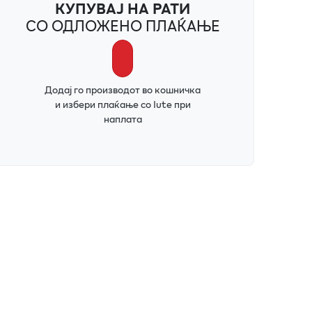
КУПУВАЈ НА РАТИ
СО ОДЛОЖЕНО ПЛАЌАЊЕ
Додај го производот во кошничка
и избери плаќање со Iute при
наплата