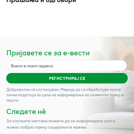
Пријавете се за е-вести
РЕГИСТРИРАЈ СЕ
Доброволно се согласувам,
Меркур
да ги обработува моите
лични податоци за цели на информирање на клиентите преку е-
пошта.
Следете нѐ
За клучните настани можете да се информирате што е
можно побрзо преку социјалните мрежи.