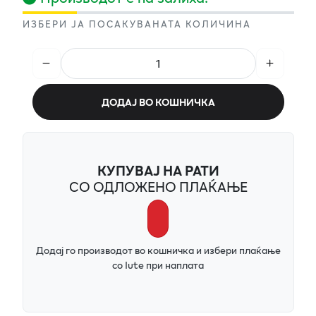
ИЗБЕРИ ЈА ПОСАКУВАНАТА КОЛИЧИНА
ДОДАЈ ВО КОШНИЧКА
КУПУВАЈ НА РАТИ
СО ОДЛОЖЕНО ПЛАЌАЊЕ
Додај го производот во кошничка и избери плаќање
со Iute при наплата