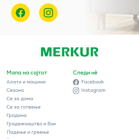
Мапа на сајтот
Следи нè
Алати и машини
Facebook
Сезона
Instagram
Се за дома
Се за готвење
Градина
Градежништво и бои
Ладење и греење