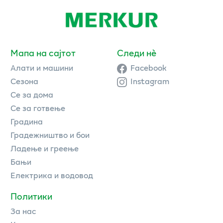
Мапа на сајтот
Следи нè
Алати и машини
Facebook
Сезона
Instagram
Се за дома
Се за готвење
Градина
Градежништво и бои
Ладење и греење
Бањи
Електрика и водовод
Политики
За нас