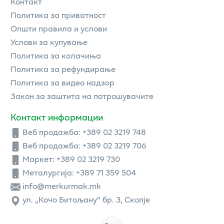
Контакт
Политика за приватност
Општи правила и услови
Услови за купување
Политика за колачиња
Политика за рефундирање
Политика за видео надзор
Закон за заштита на потрошувачите
Контакт информации
Веб продажба:
+389 02 3219 748
Веб продажба:
+389 02 3219 706
Маркет: +389 02 3219 730
Металургија: +389 71 359 504
info@merkurmak.mk
ул. „Кочо Битољану“ бр. 3, Скопје