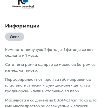
Информации
Опис
Комплетот вклучува 2 фотелји, 1 фотелја со две
седишта и 1 маса.
Сетот има рамка од дрво со масло од багрем со
изглед на тиково.
Перфорираниот потпирач за грб направен од
пластика е стилски и функционален детал за
градинарски клупи и столчиња за двор.
Масичката е со димензии 80x44x37cm, така што
има многу простор за освежување и закуски.