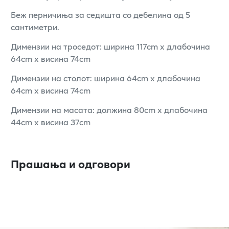
Беж перничиња за седишта со дебелина од 5
сантиметри.
Димензии на троседот: ширина 117cm x длабочина
64cm x висина 74cm
Димензии на столот: ширина 64cm x длабочина
64cm x висина 74cm
Димензии на масата: должина 80cm x длабочина
44cm x висина 37cm
Прашања и одговори