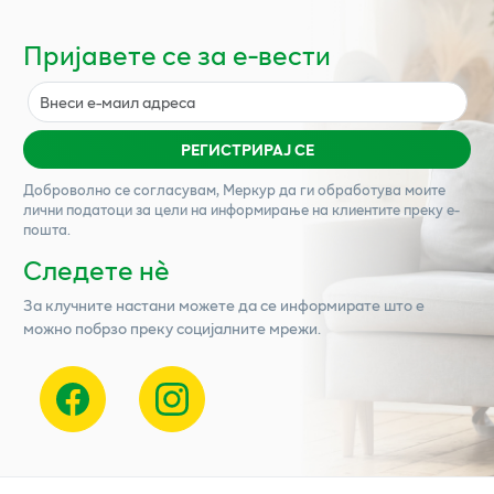
Пријавете се за е-вести
РЕГИСТРИРАЈ СЕ
Доброволно се согласувам,
Меркур
да ги обработува моите
лични податоци за цели на информирање на клиентите преку е-
пошта.
Следете нѐ
За клучните настани можете да се информирате што е
можно побрзо преку социјалните мрежи.