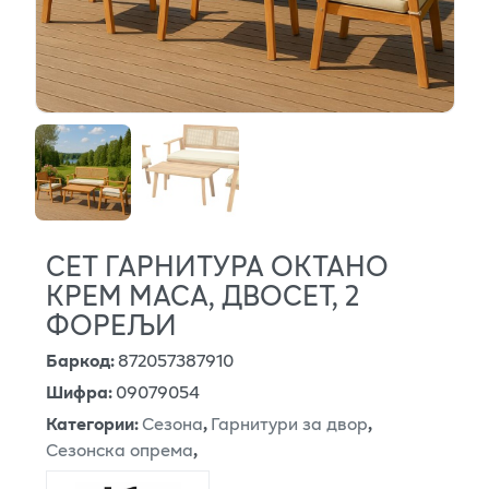
СЕТ ГАРНИТУРА ОКТАНО
КРЕМ МАСА, ДВОСЕТ, 2
ФОРЕЉИ
Баркод
:
872057387910
Шифра
:
09079054
Категории
:
Сезона
,
Гарнитури за двор
,
Сезонска опрема
,