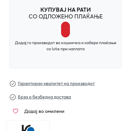
КУПУВАЈ НА РАТИ
СО ОДЛОЖЕНО ПЛАЌАЊЕ
Додај го производот во кошничка и избери плаќање
со Iute при наплата
Гарантиран квалитет на производот
Брза и безбедна достава
Додај во омилени