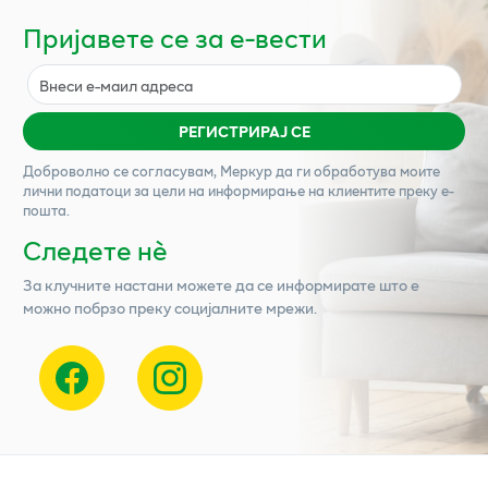
Пријавете се за е-вести
РЕГИСТРИРАЈ СЕ
Доброволно се согласувам,
Меркур
да ги обработува моите
лични податоци за цели на информирање на клиентите преку е-
пошта.
Следете нѐ
За клучните настани можете да се информирате што е
можно побрзо преку социјалните мрежи.