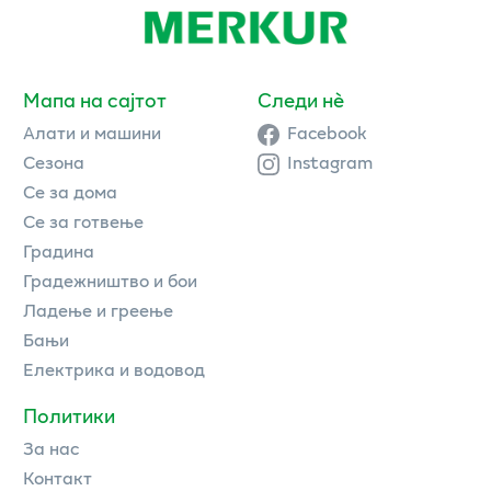
Мапа на сајтот
Следи нè
Алати и машини
Facebook
Сезона
Instagram
Се за дома
Се за готвење
Градина
Градежништво и бои
Ладење и греење
Бањи
Електрика и водовод
Политики
За нас
Контакт