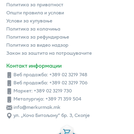
Политика за приватност
Општи правила и услови
Услови за купување
Политика за колачиња
Политика за рефундирање
Политика за видео надзор
Закон за заштита на потрошувачите
Контакт информации
Веб продажба:
+389 02 3219 748
Веб продажба:
+389 02 3219 706
Маркет: +389 02 3219 730
Металургија: +389 71 359 504
info@merkurmak.mk
ул. „Кочо Битољану“ бр. 3, Скопје