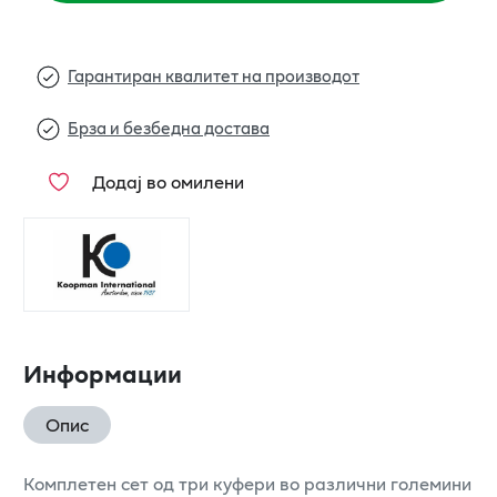
Гарантиран квалитет на производот
Брза и безбедна достава
Додај во омилени
Информации
Опис
Комплетен сет од три куфери во различни големини