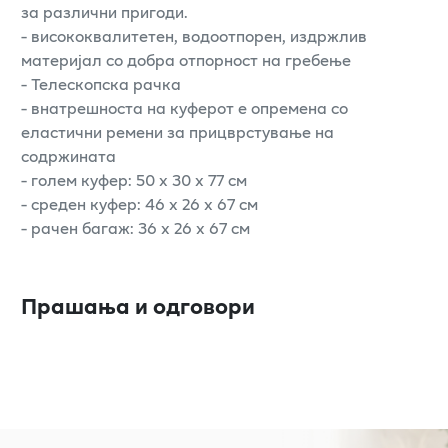
за различни пригоди.
- висококвалитетен, водоотпорен, издржлив
материјал со добра отпорност на гребење
- Телескопска рачка
- внатрешноста на куферот е опремена со
еластични ремени за прицврстување на
содржината
- голем куфер: 50 x 30 x 77 см
- среден куфер: 46 x 26 x 67 см
- рачен багаж: 36 x 26 x 67 см
Прашања и одговори