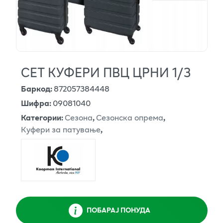
СЕТ КУФЕРИ ПВЦ ЦРНИ 1/3
Баркод
:
872057384448
Шифра
:
09081040
Категории
:
Сезона
,
Сезонска опрема
,
Куфери за патување
,
ПОБАРАЈ ПОНУДА