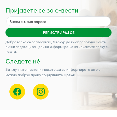
Пријавете се за е-вести
РЕГИСТРИРАЈ СЕ
Доброволно се согласувам,
Меркур
да ги обработува моите
лични податоци за цели на информирање на клиентите преку е-
пошта.
Следете нѐ
За клучните настани можете да се информирате што е
можно побрзо преку социјалните мрежи.