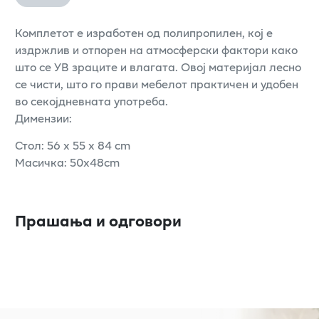
Комплетот е изработен од полипропилен, кој е
издржлив и отпорен на атмосферски фактори како
што се УВ зраците и влагата. Овој материјал лесно
се чисти, што го прави мебелот практичен и удобен
во секојдневната употреба.
Димензии:
Стол: 56 x 55 x 84 cm
Масичка: 50x48cm
Прашања и одговори