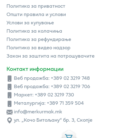
Политика за приватност
Општи правила и услови
Услови за купување
Политика за колачиња
Политика за рефундирање
Политика за видео надзор
Закон за заштита на потрошувачите
Контакт информации
Веб продажба:
+389 02 3219 748
Веб продажба:
+389 02 3219 706
Маркет: +389 02 3219 730
Металургија: +389 71 359 504
info@merkurmak.mk
ул. „Кочо Битољану“ бр. 3, Скопје