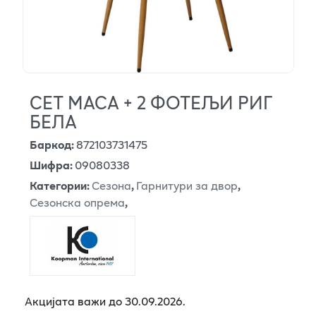
СЕТ МАСА + 2 ФОТЕЉИ РИГ
БЕЛА
Баркод
:
872103731475
Шифра
:
09080338
Категории
:
Сезона
,
Гарнитури за двор
,
Сезонска опрема
,
Акцијата важи до 30.09.2026.