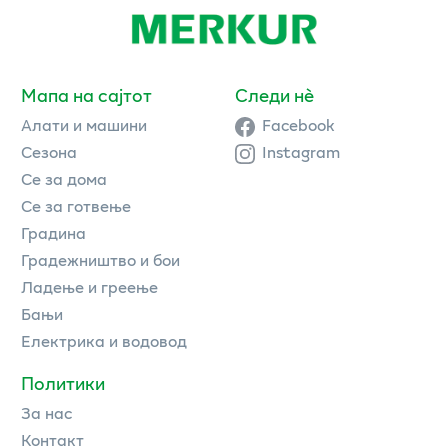
Мапа на сајтот
Следи нè
Алати и машини
Facebook
Сезона
Instagram
Се за дома
Се за готвење
Градина
Градежништво и бои
Ладење и греење
Бањи
Електрика и водовод
Политики
За нас
Контакт