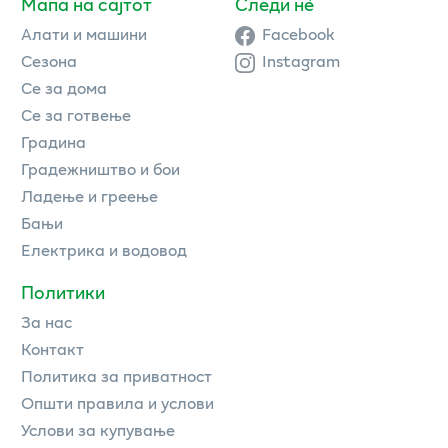
Мапа на сајтот
Следи нè
Алати и машини
Facebook
Сезона
Instagram
Се за дома
Се за готвење
Градина
Градежништво и бои
Ладење и греење
Бањи
Електрика и водовод
Политики
За нас
Контакт
Политика за приватност
Општи правила и услови
Услови за купување