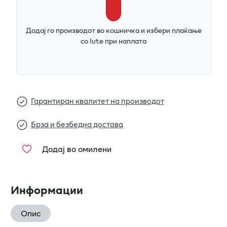
Додај го производот во кошничка и избери плаќање
со Iute при наплата
Гарантиран квалитет на производот
Брза и безбедна достава
Додај во омилени
Информации
Опис