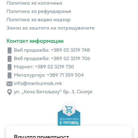
Политика за колачиња
Политика за рефундирање
Политика за видео надзор
Закон за заштита на потрошувачите
Контакт информации
Веб продажба:
+389 02 3219 748
Веб продажба:
+389 02 3219 706
Маркет: +389 02 3219 730
Металургија: +389 71 359 504
info@merkurmak.mk
ул. „Кочо Битољану“ бр. 3, Скопје
Вашата приватност