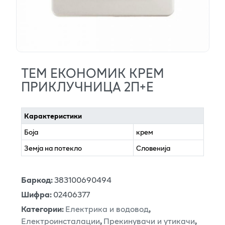
ТЕМ ЕКОНОМИК КРЕМ
ПРИКЛУЧНИЦА 2П+Е
Карактеристики
Боја
крем
Земја на потекло
Словенија
Баркод
:
383100690494
Шифра
:
02406377
Категории
:
Електрика и водовод
,
Електроинсталации
,
Прекинувачи и утикачи
,