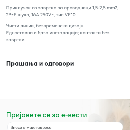
Приклучок со завртка за проводници 1,5-2,5 mm2,
2P+E шуко, 16A 250V~, тип VE10.
Чисти линии, безвременски дизајн.
Едноставна и брза инсталација; контакти без
завртки.
Прашања и одговори
Пријавете се за е-вести