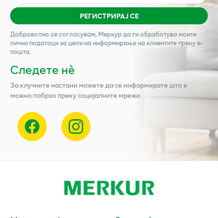
РЕГИСТРИРАЈ СЕ
Доброволно се согласувам,
Меркур
да ги обработува моите
лични податоци за цели на информирање на клиентите преку е-
пошта.
Следете нѐ
За клучните настани можете да се информирате што е
можно побрзо преку социјалните мрежи.