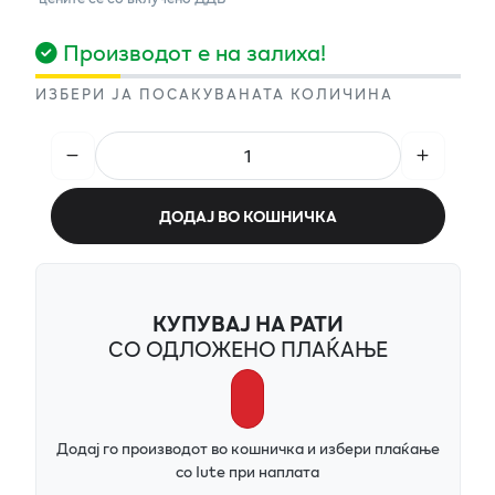
Производот е на залиха!
ИЗБЕРИ ЈА ПОСАКУВАНАТА КОЛИЧИНА
ДОДАЈ ВО КОШНИЧКА
КУПУВАЈ НА РАТИ
СО ОДЛОЖЕНО ПЛАЌАЊЕ
Додај го производот во кошничка и избери плаќање
со Iute при наплата