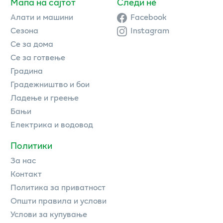
Мапа на сајтот
Следи нè
Алати и машини
Facebook
Сезона
Instagram
Се за дома
Се за готвење
Градина
Градежништво и бои
Ладење и греење
Бањи
Електрика и водовод
Политики
За нас
Контакт
Политика за приватност
Општи правила и услови
Услови за купување