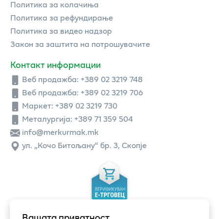
Политика за колачиња
Политика за рефундирање
Политика за видео надзор
Закон за заштита на потрошувачите
Контакт информации
Веб продажба:
+389 02 3219 748
Веб продажба:
+389 02 3219 706
Маркет: +389 02 3219 730
Металургија: +389 71 359 504
info@merkurmak.mk
ул. „Кочо Битољану“ бр. 3, Скопје
Вашата приватност