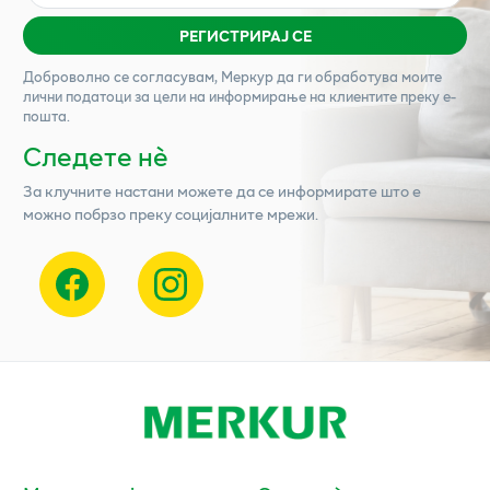
РЕГИСТРИРАЈ СЕ
Доброволно се согласувам,
Меркур
да ги обработува моите
лични податоци за цели на информирање на клиентите преку е-
пошта.
Следете нѐ
За клучните настани можете да се информирате што е
можно побрзо преку социјалните мрежи.