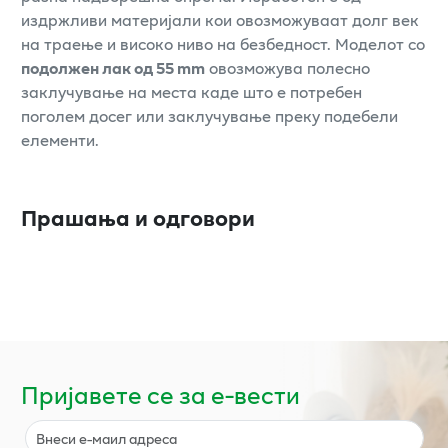
издржливи материјали кои овозможуваат долг век
на траење и високо ниво на безбедност. Моделот со
подолжен лак од 55 mm
овозможува полесно
заклучување на места каде што е потребен
поголем досег или заклучување преку подебели
елементи.
Прашања и одговори
Пријавете се за е-вести