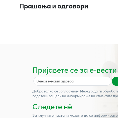
Прашања и одговори
Пријавете се за е-вести
Доброволно се согласувам,
Меркур
да ги обработ
податоци за цели на информирање на клиентите пр
Следете нѐ
За клучните настани можете да се информирате