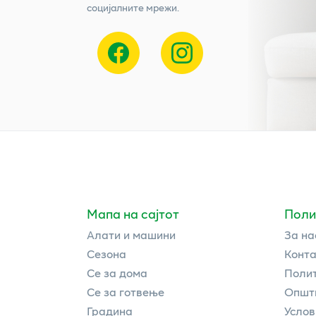
социјалните мрежи.
Мапа на сајтот
Поли
Алати и машини
За на
Сезона
Конта
Се за дома
Полит
Се за готвење
Општи
Градина
Услов