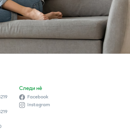
Следи нè
3219
Facebook
Instagram
3219
0