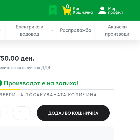
0
Кон
Мој
Кошничка
профил
Електрика и
Акциски
Распродажба
водовод
производи
750.00 ден.
ените се со вклучено ДДВ
Производот е на залиха!
ЗБЕРИ ЈА ПОСАКУВАНАТА КОЛИЧИНА
ДОДАЈ ВО КОШНИЧКА