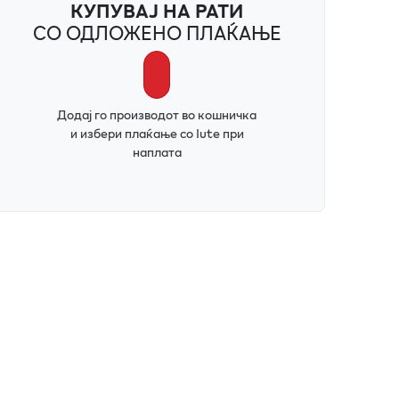
КУПУВАЈ НА РАТИ
СО ОДЛОЖЕНО ПЛАЌАЊЕ
Додај го производот во кошничка
и избери плаќање со Iute при
наплата