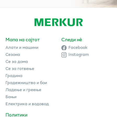
Мапа на сајтот
Следи нè
Алати и машини
Facebook
Сезона
Instagram
Се за дома
Се за готвење
Градина
Градежништво и бои
Ладење и греење
Бањи
Електрика и водовод
Политики