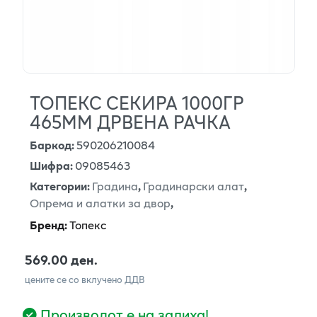
ТОПЕКС СЕКИРА 1000ГР
465ММ ДРВЕНА РАЧКА
Баркод
:
590206210084
Шифра
:
09085463
Категории
:
Градина
,
Градинарски алат
,
Опрема и алатки за двор
,
Бренд
:
Топекс
569.00 ден.
цените се со вклучено ДДВ
Производот е на залиха!