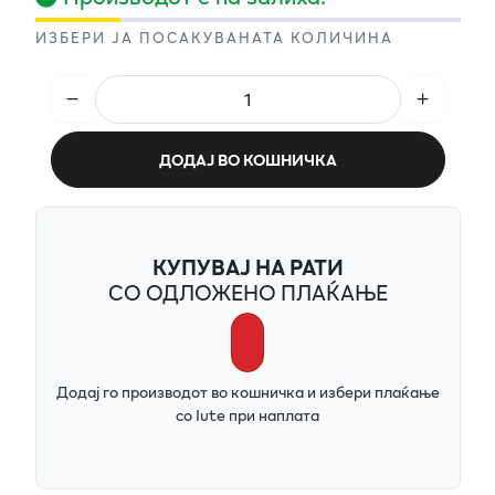
ИЗБЕРИ ЈА ПОСАКУВАНАТА КОЛИЧИНА
ДОДАЈ ВО КОШНИЧКА
КУПУВАЈ НА РАТИ
СО ОДЛОЖЕНО ПЛАЌАЊЕ
Додај го производот во кошничка и избери плаќање
со Iute при наплата