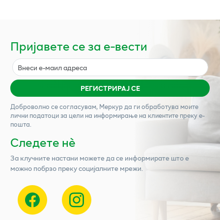
Пријавете се за е-вести
РЕГИСТРИРАЈ СЕ
Доброволно се согласувам,
Меркур
да ги обработува моите
лични податоци за цели на информирање на клиентите преку е-
пошта.
Следете нѐ
За клучните настани можете да се информирате што е
можно побрзо преку социјалните мрежи.