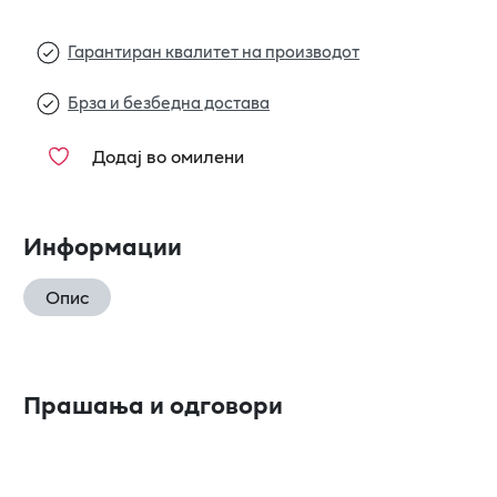
Гарантиран квалитет на производот
Брза и безбедна достава
Додај во омилени
Информации
Опис
Прашања и одговори