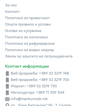
За нас
Контакт
Политика за приватност
Општи правила и услови
Услови за купување
Политика за колачиња
Политика за рефундирање
Политика за видео надзор
Закон за заштита на потрошувачите
Контакт информации
Веб продажба:
+389 02 3219 748
Веб продажба:
+389 02 3219 706
Маркет: +389 02 3219 730
Металургија: +389 71 359 504
info@merkurmak.mk
ул. „Кочо Битољану“ бр. 3, Скопје