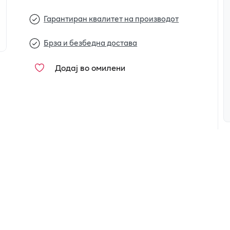
Гарантиран квалитет на производот
Брза и безбедна достава
Додај во омилени