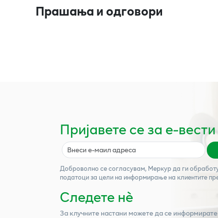
Прашања и одговори
Пријавете се за е-вести
Доброволно се согласувам,
Меркур
да ги обработ
податоци за цели на информирање на клиентите пр
Следете нѐ
За клучните настани можете да се информирате