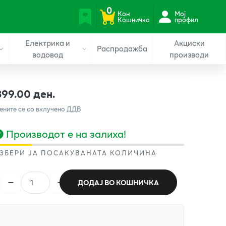
0
Кон
Мој
Кошничка
профил
Електрика и
Акциски
Распродажба
водовод
производи
399.00 ден.
ените се со вклучено ДДВ
Производот е на залиха!
ЗБЕРИ ЈА ПОСАКУВАНАТА КОЛИЧИНА
ДОДАЈ ВО КОШНИЧКА