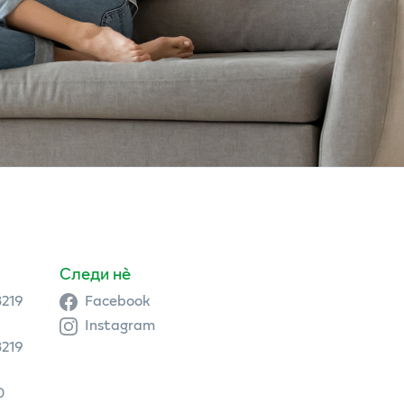
Следи нè
3219
Facebook
Instagram
3219
0