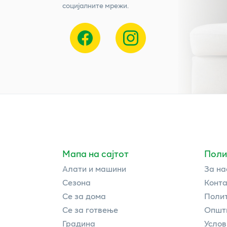
социјалните мрежи.
Мапа на сајтот
Поли
Алати и машини
За на
Сезона
Конта
Се за дома
Полит
Се за готвење
Општи
Градина
Услов