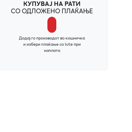
КУПУВАЈ НА РАТИ
СО ОДЛОЖЕНО ПЛАЌАЊЕ
Додај го производот во кошничка
и избери плаќање со Iute при
наплата