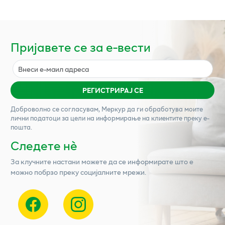
Пријавете се за е-вести
РЕГИСТРИРАЈ СЕ
Доброволно се согласувам,
Меркур
да ги обработува моите
лични податоци за цели на информирање на клиентите преку е-
пошта.
Следете нѐ
За клучните настани можете да се информирате што е
можно побрзо преку социјалните мрежи.