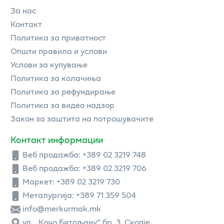
За нас
Контакт
Политика за приватност
Општи правила и услови
Услови за купување
Политика за колачиња
Политика за рефундирање
Политика за видео надзор
Закон за заштита на потрошувачите
Контакт информации
Веб продажба:
+389 02 3219 748
Веб продажба:
+389 02 3219 706
Маркет: +389 02 3219 730
Металургија: +389 71 359 504
info@merkurmak.mk
ул. „Кочо Битољану“ бр. 3, Скопје