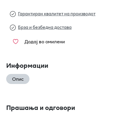
Гарантиран квалитет на производот
Брза и безбедна достава
Додај во омилени
Информации
Опис
Прашања и одговори