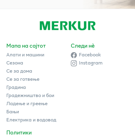
Мапа на сајтот
Следи нè
Алати и машини
Facebook
Сезона
Instagram
Се за дома
Се за готвење
Градина
Градежништво и бои
Ладење и греење
Бањи
Електрика и водовод
Политики