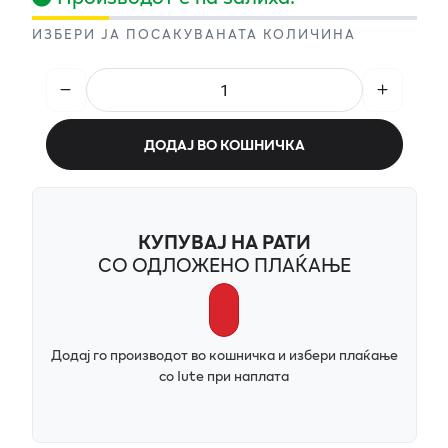
ИЗБЕРИ ЈА ПОСАКУВАНАТА КОЛИЧИНА
ДОДАЈ ВО КОШНИЧКА
КУПУВАЈ НА РАТИ
СО ОДЛОЖЕНО ПЛАЌАЊЕ
Додај го производот во кошничка и избери плаќање
со Iute при наплата