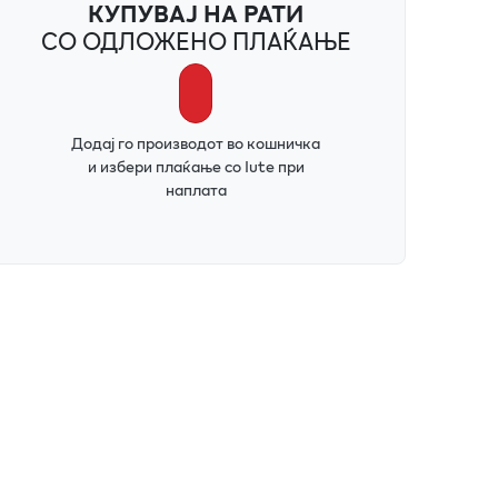
КУПУВАЈ НА РАТИ
СО ОДЛОЖЕНО ПЛАЌАЊЕ
Додај го производот во кошничка
и избери плаќање со Iute при
наплата