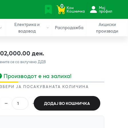
0
Кон
Мој
Кошничка
профил
Електрика и
Акциски
Распродажба
водовод
производи
102,000.00 ден.
ените се со вклучено ДДВ
Производот е на залиха!
ЗБЕРИ ЈА ПОСАКУВАНАТА КОЛИЧИНА
ДОДАЈ ВО КОШНИЧКА