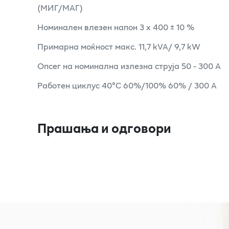
(МИГ/МАГ)
Номинален влезен напон 3 x 400 ± 10 %
Примарна моќност макс. 11,7 kVA/ 9,7 kW
Опсег на номинална излезна струја 50 - 300 А
Работен циклус 40°C 60%/100% 60% / 300 A
Прашања и одговори