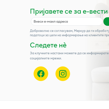
Пријавете се за е-вести
Доброволно се согласувам,
Меркур
да ги обработ
податоци за цели на информирање на клиентите пр
Следете нѐ
За клучните настани можете да се информирате
социјалните мрежи.