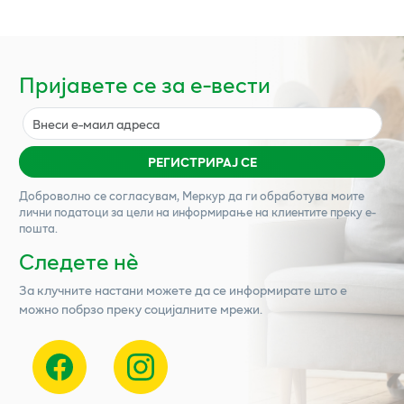
Пријавете се за е-вести
РЕГИСТРИРАЈ СЕ
Доброволно се согласувам,
Меркур
да ги обработува моите
лични податоци за цели на информирање на клиентите преку е-
пошта.
Следете нѐ
За клучните настани можете да се информирате што е
можно побрзо преку социјалните мрежи.