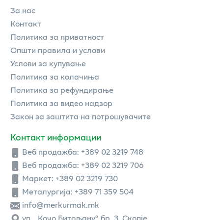
За нас
Контакт
Политика за приватност
Општи правила и услови
Услови за купување
Политика за колачиња
Политика за рефундирање
Политика за видео надзор
Закон за заштита на потрошувачите
Контакт информации
Веб продажба:
+389 02 3219 748
Веб продажба:
+389 02 3219 706
Маркет: +389 02 3219 730
Металургија: +389 71 359 504
info@merkurmak.mk
ул. „Кочо Битољану“ бр. 3, Скопје