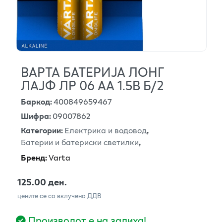
ВАРТА БАТЕРИЈА ЛОНГ
ЛАЈФ ЛР 06 АА 1.5В Б/2
Баркод
:
400849659467
Шифра
:
09007862
Категории
:
Електрика и водовод
,
Батерии и батериски светилки
,
Бренд
:
Varta
125.00 ден.
цените се со вклучено ДДВ
Производот е на залиха!