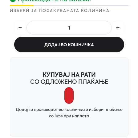
ИЗБЕРИ ЈА ПОСАКУВАНАТА КОЛИЧИНА
ДОДАЈ ВО КОШНИЧКА
КУПУВАЈ НА РАТИ
СО ОДЛОЖЕНО ПЛАЌАЊЕ
Додај го производот во кошничка и избери плаќање
со Iute при наплата