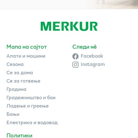
Мапа на сајтот
Следи нè
Алати и машини
Facebook
Сезона
Instagram
Се за дома
Се за готвење
Градина
Градежништво и бои
Ладење и греење
Бањи
Електрика и водовод
Политики