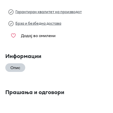
Гарантиран квалитет на производот
Брза и безбедна достава
Додај во омилени
Информации
Опис
Прашања и одговори