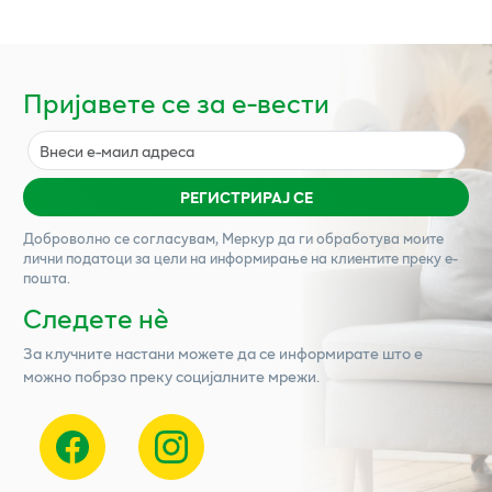
Пријавете се за е-вести
РЕГИСТРИРАЈ СЕ
Доброволно се согласувам,
Меркур
да ги обработува моите
лични податоци за цели на информирање на клиентите преку е-
пошта.
Следете нѐ
За клучните настани можете да се информирате што е
можно побрзо преку социјалните мрежи.