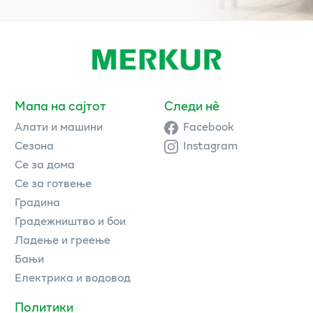
Мапа на сајтот
Следи нè
Алати и машини
Facebook
Сезона
Instagram
Се за дома
Се за готвење
Градина
Градежништво и бои
Ладење и греење
Бањи
Електрика и водовод
Политики