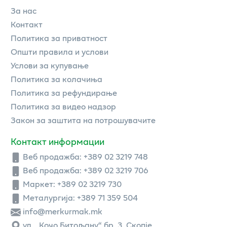
За нас
Контакт
Политика за приватност
Општи правила и услови
Услови за купување
Политика за колачиња
Политика за рефундирање
Политика за видео надзор
Закон за заштита на потрошувачите
Контакт информации
Веб продажба:
+389 02 3219 748
Веб продажба:
+389 02 3219 706
Маркет: +389 02 3219 730
Металургија: +389 71 359 504
info@merkurmak.mk
ул. „Кочо Битољану“ бр. 3, Скопје