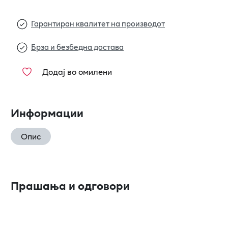
Гарантиран квалитет на производот
Брза и безбедна достава
Додај во омилени
Информации
Опис
Прашања и одговори