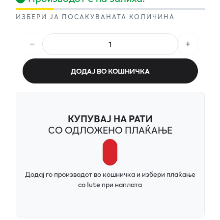
ИЗБЕРИ ЈА ПОСАКУВАНАТА КОЛИЧИНА
ДОДАЈ ВО КОШНИЧКА
КУПУВАЈ НА РАТИ
СО ОДЛОЖЕНО ПЛАЌАЊЕ
Додај го производот во кошничка и избери плаќање
со Iute при наплата