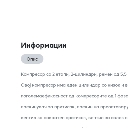
Информации
Опис
Компресор со 2 етапи, 2-цилиндри, ремен од 5,5
Овој компресор има еден цилиндар со низок и в
поголемаефикасност од компресорите од 1 фаз
прекинувач за притисок, прекин на преоптовар
вентил за повратен притисок, вентил за излез 