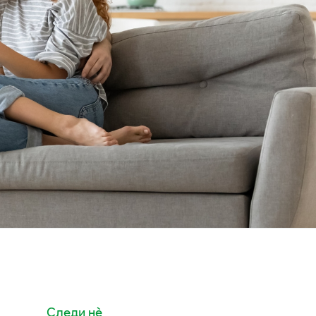
Следи нè