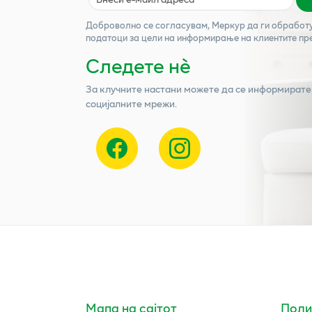
Доброволно се согласувам,
Меркур
да ги обработ
податоци за цели на информирање на клиентите пр
Следете нѐ
За клучните настани можете да се информирате
социјалните мрежи.
Мапа на сајтот
Поли