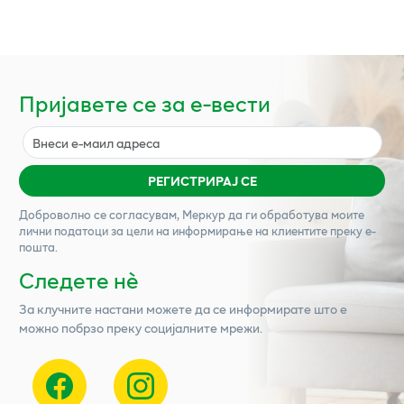
Пријавете се за е-вести
РЕГИСТРИРАЈ СЕ
Доброволно се согласувам,
Меркур
да ги обработува моите
лични податоци за цели на информирање на клиентите преку е-
пошта.
Следете нѐ
За клучните настани можете да се информирате што е
можно побрзо преку социјалните мрежи.