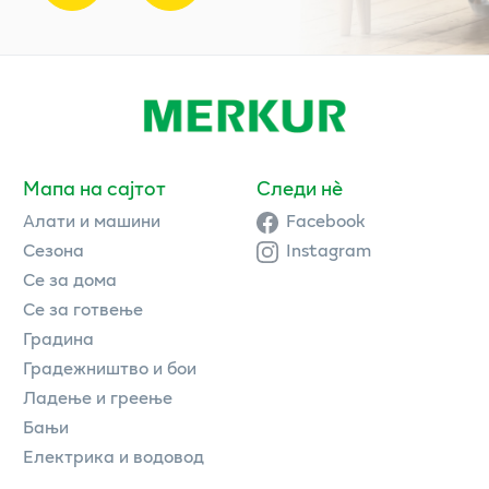
Мапа на сајтот
Следи нè
Алати и машини
Facebook
Сезона
Instagram
Се за дома
Се за готвење
Градина
Градежништво и бои
Ладење и греење
Бањи
Електрика и водовод