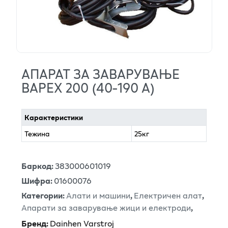
АПАРАТ ЗА ЗАВАРУВАЊЕ
ВАРЕX 200 (40-190 А)
Карактеристики
Тежина
25кг
Баркод
:
383000601019
Шифра
:
01600076
Категории
:
Алати и машини
,
Електричен алат
,
Апарати за заварување жици и електроди
,
Бренд
:
Dainhen Varstroj