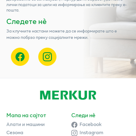
лични податоци за цели на информирање на клиентите преку е-
пошта.
Следете нѐ
За клучните настани можете да се информирате што е
можно побрзо преку социјалните мрежи.
Мапа на сајтот
Следи нè
Алати и машини
Facebook
Сезона
Instagram