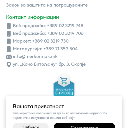
Закон за заштита на потрошувачите
Контакт информации
Веб продажба:
+389 02 3219 748
Веб продажба:
+389 02 3219 706
Маркет: +389 02 3219 730
Металургија: +389 71 359 504
info@merkurmak.mk
ул. „Кочо Битољану“ бр. 3, Скопје
Вашата приватност
Ние користиме колачиња за да ви го овозможиме најдоброто
корисничко искуство на нашиот веб-сајт
Одбивам
Се согласувам