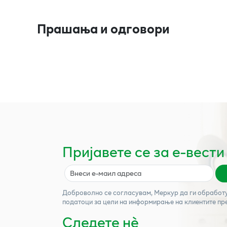
Прашања и одговори
Пријавете се за е-вести
Доброволно се согласувам,
Меркур
да ги обработ
податоци за цели на информирање на клиентите пр
Следете нѐ