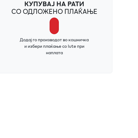
КУПУВАЈ НА РАТИ
СО ОДЛОЖЕНО ПЛАЌАЊЕ
Додај го производот во кошничка
и избери плаќање со Iute при
наплата