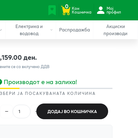
0
Кон
Мој
Кошничка
профил
Електрика и
Акциски
Распродажба
водовод
производи
1,159.00 ден.
ените се со вклучено ДДВ
Производот е на залиха!
ЗБЕРИ ЈА ПОСАКУВАНАТА КОЛИЧИНА
ДОДАЈ ВО КОШНИЧКА