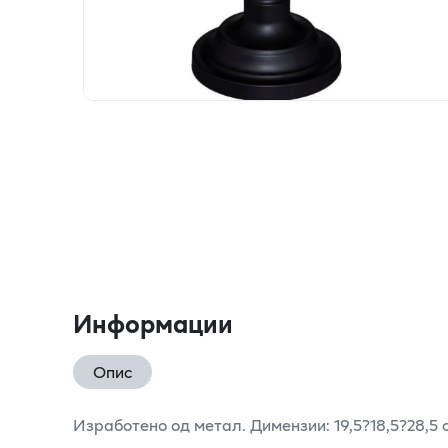
Информации
Опис
Изработено од метал. Димензии: 19,5?18,5?28,5 