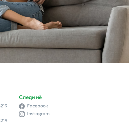
Следи нè
3219
Facebook
Instagram
3219