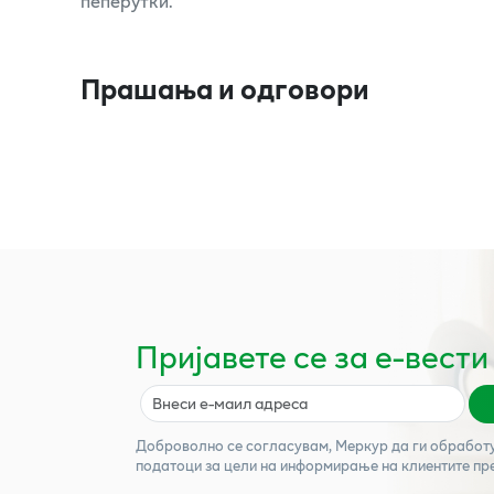
пеперутки.
Прашања и одговори
Пријавете се за е-вести
Доброволно се согласувам,
Меркур
да ги обработ
податоци за цели на информирање на клиентите пр