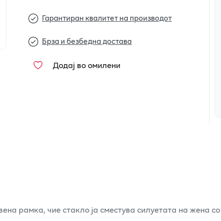
Гарантиран квалитет на производот
Брза и безбедна достава
Додај во омилени
на рамка, чие стакло ја сместува силуетата на жена со 