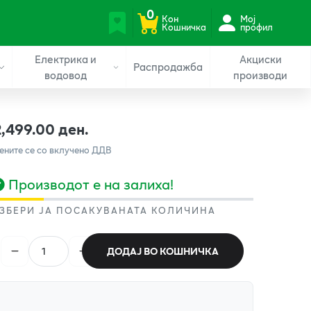
0
Кон
Мој
Кошничка
профил
Електрика и
Акциски
Распродажба
водовод
производи
2,499.00 ден.
ените се со вклучено ДДВ
Производот е на залиха!
ЗБЕРИ ЈА ПОСАКУВАНАТА КОЛИЧИНА
ДОДАЈ ВО КОШНИЧКА