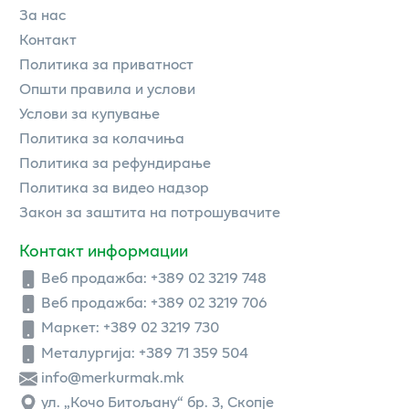
За нас
Контакт
Политика за приватност
Општи правила и услови
Услови за купување
Политика за колачиња
Политика за рефундирање
Политика за видео надзор
Закон за заштита на потрошувачите
Контакт информации
Веб продажба:
+389 02 3219 748
Веб продажба:
+389 02 3219 706
Маркет: +389 02 3219 730
Металургија: +389 71 359 504
info@merkurmak.mk
ул. „Кочо Битољану“ бр. 3, Скопје