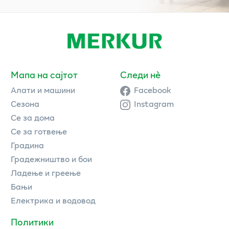
Мапа на сајтот
Следи нè
Алати и машини
Facebook
Сезона
Instagram
Се за дома
Се за готвење
Градина
Градежништво и бои
Ладење и греење
Бањи
Електрика и водовод
Политики