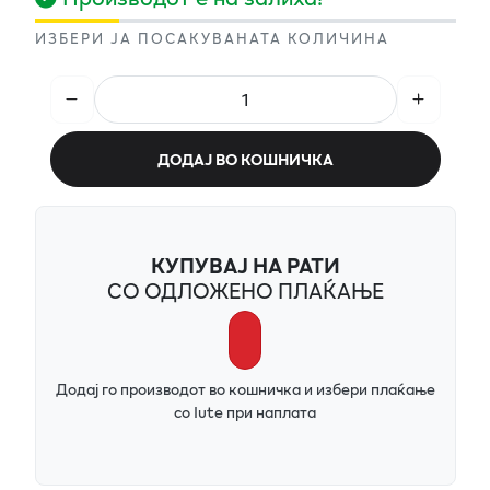
ИЗБЕРИ ЈА ПОСАКУВАНАТА КОЛИЧИНА
ДОДАЈ ВО КОШНИЧКА
КУПУВАЈ НА РАТИ
СО ОДЛОЖЕНО ПЛАЌАЊЕ
Додај го производот во кошничка и избери плаќање
со Iute при наплата