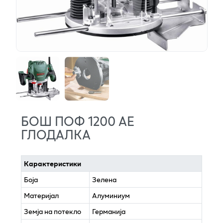
БОШ ПОФ 1200 АЕ
ГЛОДАЛКА
Карактеристики
Боја
Зелена
Материјал
Алуминиум
Земја на потекло
Германија