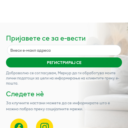
Пријавете се за е-вести
РЕГИСТРИРАЈ СЕ
Доброволно се согласувам,
Меркур
да ги обработува моите
лични податоци за цели на информирање на клиентите преку е-
пошта.
Следете нѐ
За клучните настани можете да се информирате што е
можно побрзо преку социјалните мрежи.