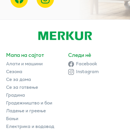
Мапа на сајтот
Следи нè
Алати и машини
Facebook
Сезона
Instagram
Се за дома
Се за готвење
Градина
Градежништво и бои
Ладење и греење
Бањи
Електрика и водовод