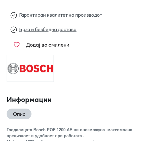
Гарантиран квалитет на производот
Брза и безбедна достава
Додај во омилени
Информации
Опис
Глодалицата Bosch POF 1200 AE ви овозможува максимална
прецизност и удобност при работата .