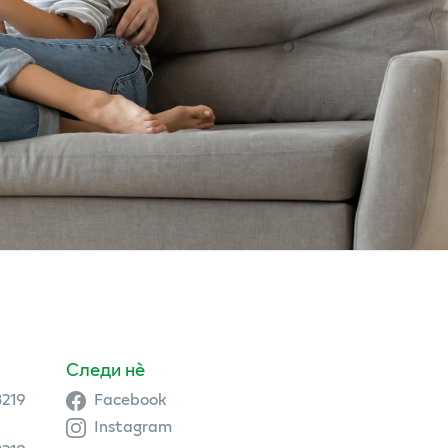
Следи нè
3219
Facebook
Instagram