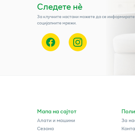
Следете нѐ
За клучните настани можете да се информирате
социјалните мрежи.
Мапа на сајтот
Поли
Алати и машини
За на
Сезона
Конта