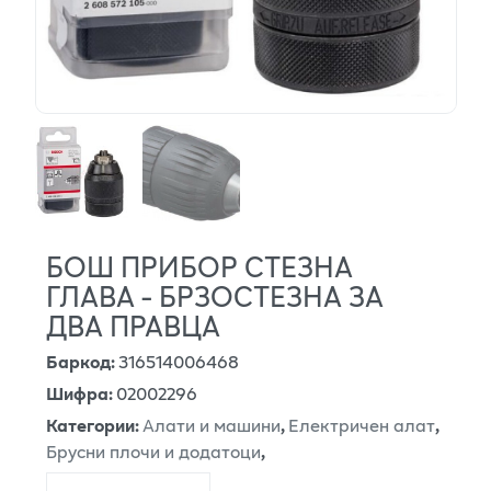
БОШ ПРИБОР СТЕЗНА
ГЛАВА - БРЗОСТЕЗНА ЗА
ДВА ПРАВЦА
Баркод
:
316514006468
Шифра
:
02002296
Категории
:
Алати и машини
,
Електричен алат
,
Брусни плочи и додатоци
,