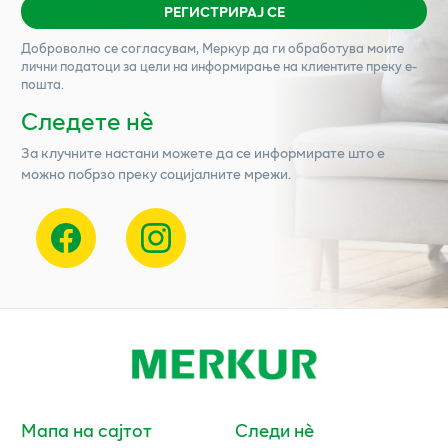
РЕГИСТРИРАЈ СЕ
Доброволно се согласувам,
Меркур
да ги обработува моите
лични податоци за цели на информирање на клиентите преку е-
пошта.
Следете нѐ
За клучните настани можете да се информирате што е
можно побрзо преку социјалните мрежи.
Мапа на сајтот
Следи нè