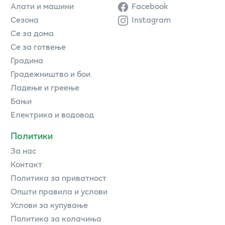
Алати и машини
Facebook
Сезона
Instagram
Се за дома
Се за готвење
Градина
Градежништво и бои
Ладење и греење
Бањи
Електрика и водовод
Политики
За нас
Контакт
Политика за приватност
Општи правила и услови
Услови за купување
Политика за колачиња