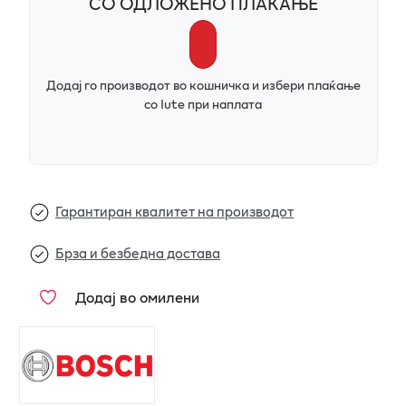
СО ОДЛОЖЕНО ПЛАЌАЊЕ
Додај го производот во кошничка и избери плаќање
со Iute при наплата
Гарантиран квалитет на производот
Брза и безбедна достава
Додај во омилени