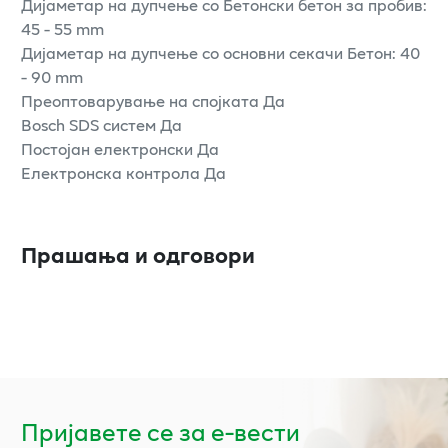
Дијаметар на дупчење со Бетонски бетон за пробив:
45 - 55 mm
Дијаметар на дупчење со основни секачи Бетон: 40
- 90 mm
Преоптоварување на спојката Да
Bosch SDS систем Да
Постојан електронски Да
Електронска контрола Да
Прашања и одговори
Пријавете се за е-вести