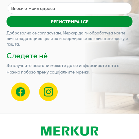
РЕГИСТРИРАЈ СЕ
Доброволно се согласувам,
Меркур
да ги обработува моите
лични податоци за цели на информирање на клиентите преку е-
пошта.
Следете нѐ
За клучните настани можете да се информирате што е
можно побрзо преку социјалните мрежи.