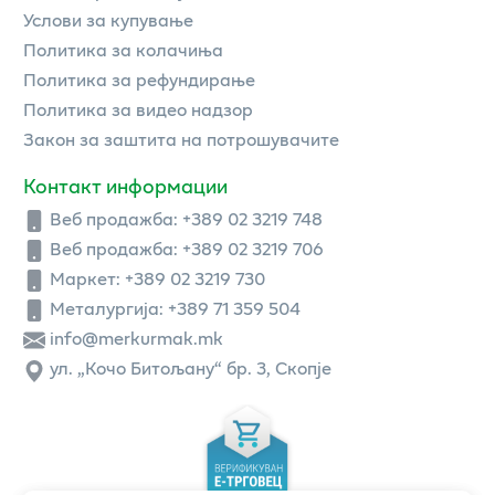
Услови за купување
Политика за колачиња
Политика за рефундирање
Политика за видео надзор
Закон за заштита на потрошувачите
Контакт информации
Веб продажба:
+389 02 3219 748
Веб продажба:
+389 02 3219 706
Маркет: +389 02 3219 730
Металургија: +389 71 359 504
info@merkurmak.mk
ул. „Кочо Битољану“ бр. 3, Скопје