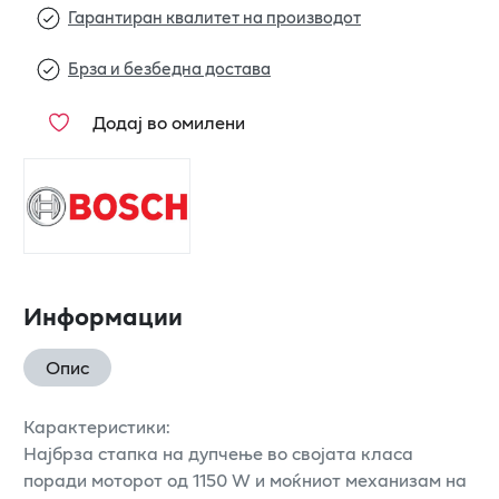
Гарантиран квалитет на производот
Брза и безбедна достава
Додај во омилени
Информации
Опис
Карактеристики:
Најбрза стапка на дупчење во својата класа
поради моторот од 1150 W и моќниот механизам на