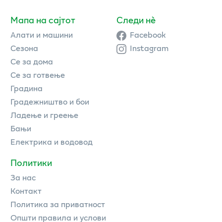
Мапа на сајтот
Следи нè
Алати и машини
Facebook
Сезона
Instagram
Се за дома
Се за готвење
Градина
Градежништво и бои
Ладење и греење
Бањи
Електрика и водовод
Политики
За нас
Контакт
Политика за приватност
Општи правила и услови