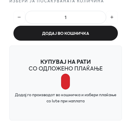
ИЗБЕРИ ЈА ПОСАКУВАНАТА КОЛИЧИНА
ДОДАЈ ВО КОШНИЧКА
КУПУВАЈ НА РАТИ
СО ОДЛОЖЕНО ПЛАЌАЊЕ
Додај го производот во кошничка и избери плаќање
со Iute при наплата