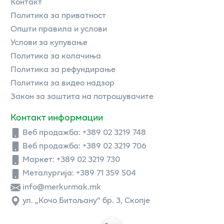
Контакт
Политика за приватност
Општи правила и услови
Услови за купување
Политика за колачиња
Политика за рефундирање
Политика за видео надзор
Закон за заштита на потрошувачите
Контакт информации
Веб продажба:
+389 02 3219 748
Веб продажба:
+389 02 3219 706
Маркет: +389 02 3219 730
Металургија: +389 71 359 504
info@merkurmak.mk
ул. „Кочо Битољану“ бр. 3, Скопје