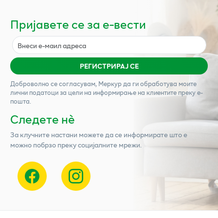
Пријавете се за е-вести
РЕГИСТРИРАЈ СЕ
Доброволно се согласувам,
Меркур
да ги обработува моите
лични податоци за цели на информирање на клиентите преку е-
пошта.
Следете нѐ
За клучните настани можете да се информирате што е
можно побрзо преку социјалните мрежи.