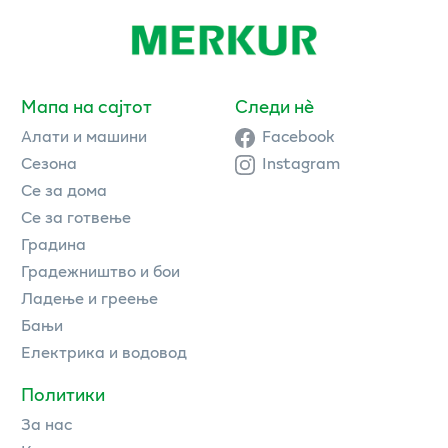
Мапа на сајтот
Следи нè
Алати и машини
Facebook
Сезона
Instagram
Се за дома
Се за готвење
Градина
Градежништво и бои
Ладење и греење
Бањи
Електрика и водовод
Политики
За нас