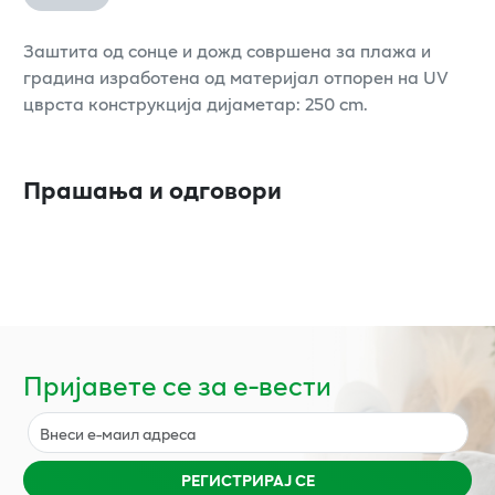
Заштита од сонце и дожд совршена за плажа и
градина изработена од материјал отпорен на UV
цврста конструкција дијаметар: 250 cm.
Прашања и одговори
Пријавете се за е-вести
РЕГИСТРИРАЈ СЕ