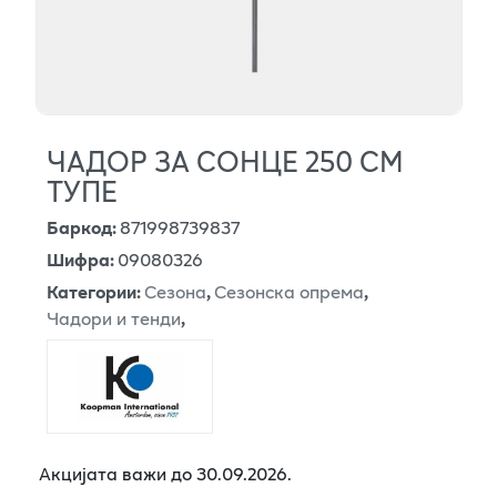
ЧАДОР ЗА СОНЦЕ 250 СМ
ТУПЕ
Баркод
:
871998739837
Шифра
:
09080326
Категории
:
Сезона
,
Сезонска опрема
,
Чадори и тенди
,
Акцијата важи до 30.09.2026.