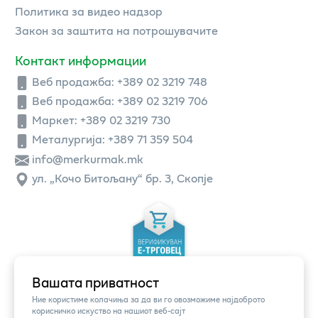
Политика за видео надзор
Закон за заштита на потрошувачите
Контакт информации
Веб продажба:
+389 02 3219 748
Веб продажба:
+389 02 3219 706
Маркет: +389 02 3219 730
Металургија: +389 71 359 504
info@merkurmak.mk
ул. „Кочо Битољану“ бр. 3, Скопје
Вашата приватност
Ние користиме колачиња за да ви го овозможиме најдоброто
корисничко искуство на нашиот веб-сајт