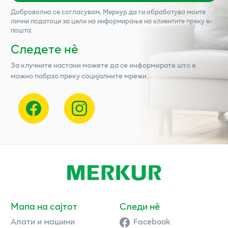
Доброволно се согласувам,
Меркур
да ги обработува моите
лични податоци за цели на информирање на клиентите преку е-
пошта.
Следете нѐ
За клучните настани можете да се информирате што е
можно побрзо преку социјалните мрежи.
Мапа на сајтот
Следи нè
Алати и машини
Facebook