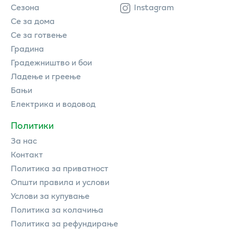
Сезона
Instagram
Се за дома
Се за готвење
Градина
Градежништво и бои
Ладење и греење
Бањи
Електрика и водовод
Политики
За нас
Контакт
Политика за приватност
Општи правила и услови
Услови за купување
Политика за колачиња
Политика за рефундирање