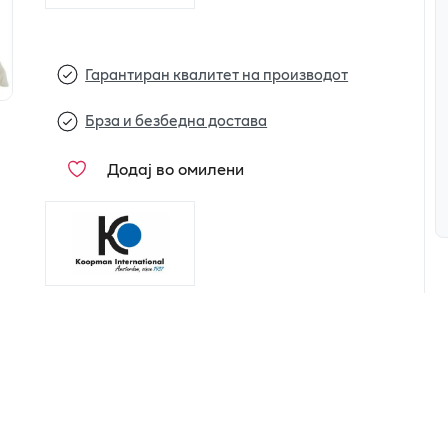
Гарантиран квалитет на производот
Брза и безбедна достава
Додај во омилени