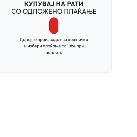
КУПУВАЈ НА РАТИ
СО ОДЛОЖЕНО ПЛАЌАЊЕ
Додај го производот во кошничка
и избери плаќање со Iute при
наплата