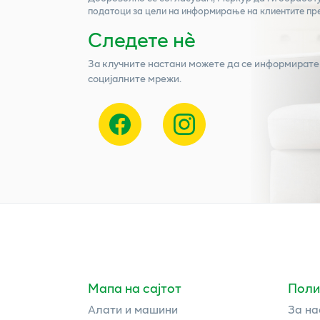
податоци за цели на информирање на клиентите пр
Следете нѐ
За клучните настани можете да се информирате
социјалните мрежи.
Мапа на сајтот
Поли
Алати и машини
За на