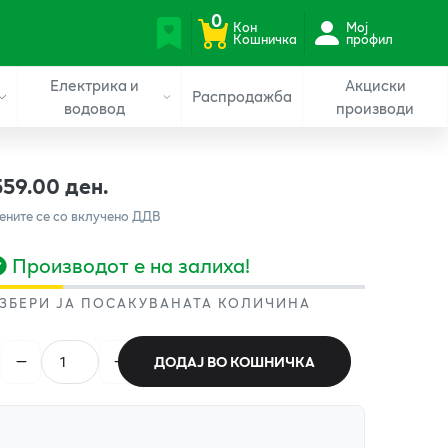
0
Кон
Мој
Кошничка
профил
Електрика и
Акциски
Распродажба
водовод
производи
559.00 ден.
ените се со вклучено ДДВ
Производот е на залиха!
ЗБЕРИ ЈА ПОСАКУВАНАТА КОЛИЧИНА
ДОДАЈ ВО КОШНИЧКА