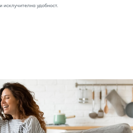
 и исклучителна удобност.