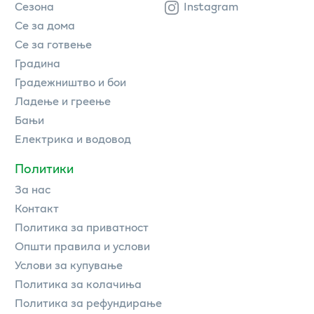
Сезона
Instagram
Се за дома
Се за готвење
Градина
Градежништво и бои
Ладење и греење
Бањи
Електрика и водовод
Политики
За нас
Контакт
Политика за приватност
Општи правила и услови
Услови за купување
Политика за колачиња
Политика за рефундирање