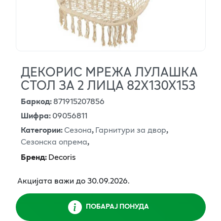
ДЕКОРИС МРЕЖА ЛУЛАШКА
СТОЛ ЗА 2 ЛИЦА 82Х130Х153
Баркод
:
871915207856
Шифра
:
09056811
Категории
:
Сезона
,
Гарнитури за двор
,
Сезонска опрема
,
Бренд
:
Decoris
Акцијата важи до 30.09.2026.
ПОБАРАЈ ПОНУДА