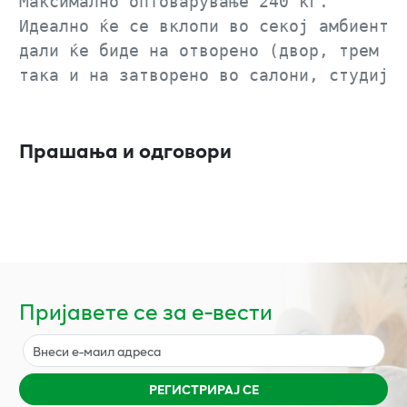
Максимално оптоварување 240 кг.
Идеално ќе се вклопи во секој амбиент 
дали ќе биде на отворено (двор, трем и
така и на затворено во салони, студија
Прашања и одговори
Пријавете се за е-вести
РЕГИСТРИРАЈ СЕ