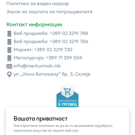
Политика за видео надзор
Закон за заштита на потрошувачите
Контакт информации
Веб продажба:
+389 02 3219 748
Веб продажба:
+389 02 3219 706
Маркет: +389 02 3219 730
Металургија: +389 71 359 504
info@merkurmak.mk
ул. „Кочо Битољану“ бр. 3, Скопје
Вашата приватност
Ние користиме колачиња за да ви го овозможиме најдоброто
корисничко искуство на нашиот веб-сајт