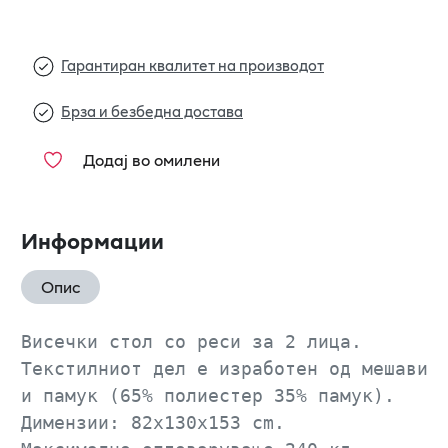
Гарантиран квалитет на производот
Брза и безбедна достава
Додај во омилени
Информации
Опис
Висечки стол со реси за 2 лица. 
Текстилниот дел е изработен од мешавин
и памук (65% полиестер 35% памук). 
Димензии: 82x130x153 cm.