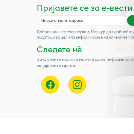
Пријавете се за е-вести
Доброволно се согласувам,
Меркур
да ги обработ
податоци за цели на информирање на клиентите пр
Следете нѐ
За клучните настани можете да се информирате
социјалните мрежи.