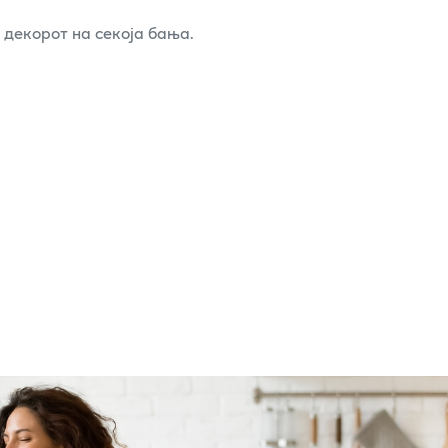
 декорот на секоја бања.