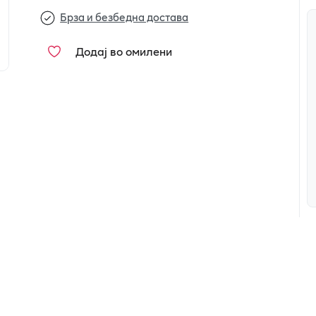
Брза и безбедна достава
Додај во омилени