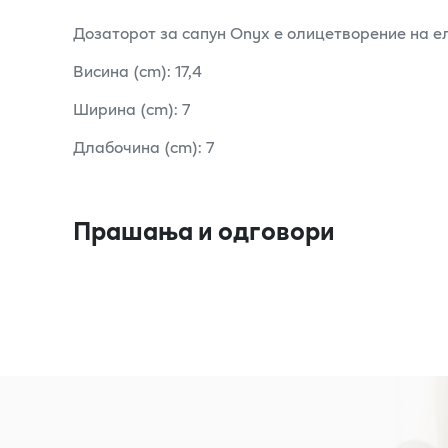
Дозаторот за сапун Onyx е олицетворение на ел
Висина (cm): 17,4
Ширина (cm): 7
Длабочина (cm): 7
Прашања и одговори