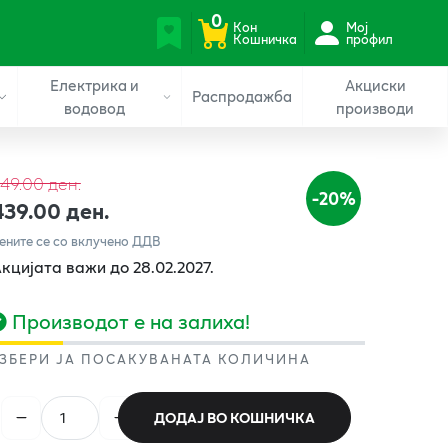
0
Кон
Мој
Кошничка
профил
Електрика и
Акциски
Распродажба
водовод
производи
49.00 ден.
-20%
439.00 ден.
ените се со вклучено ДДВ
кцијата важи до 28.02.2027.
Производот е на залиха!
ЗБЕРИ ЈА ПОСАКУВАНАТА КОЛИЧИНА
ДОДАЈ ВО КОШНИЧКА