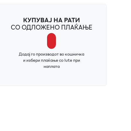
КУПУВАЈ НА РАТИ
СО ОДЛОЖЕНО ПЛАЌАЊЕ
Додај го производот во кошничка
и избери плаќање со Iute при
наплата