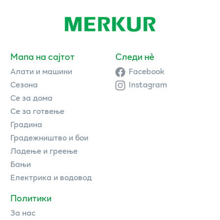
Мапа на сајтот
Следи нè
Алати и машини
Facebook
Сезона
Instagram
Се за дома
Се за готвење
Градина
Градежништво и бои
Ладење и греење
Бањи
Електрика и водовод
Политики
За нас