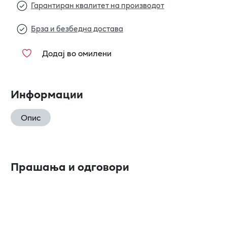
Гарантиран квалитет на производот
Брза и безбедна достава
Додај во омилени
Информации
Опис
Прашања и одговори