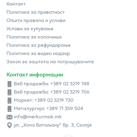
Контакт
Политика за приватност
Општи правила и услови
Услови за купување
Политика за колачиња
Политика за рефундирање
Политика за видео надзор
Закон за заштита на потрошувачите
Контакт информации
Веб продажба:
+389 02 3219 748
Веб продажба:
+389 02 3219 706
Маркет: +389 02 3219 730
Металургија: +389 71 359 504
info@merkurmak.mk
ул. „Кочо Битољану“ бр. 3, Скопје