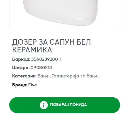
ДОЗЕР ЗА САПУН БЕЛ
КЕРАМИКА
Баркод
:
356023928011
Шифра
:
09080513
Категории
:
Бањи
,
Галантерија за бањи
,
Бренд
:
Five
ПОБАРАЈ ПОНУДА