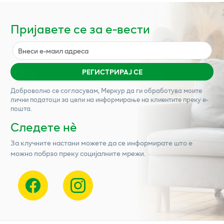
Пријавете се за е-вести
РЕГИСТРИРАЈ СЕ
Доброволно се согласувам,
Меркур
да ги обработува моите
лични податоци за цели на информирање на клиентите преку е-
пошта.
Следете нѐ
За клучните настани можете да се информирате што е
можно побрзо преку социјалните мрежи.