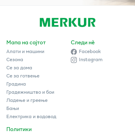
Мапа на сајтот
Следи нè
Алати и машини
Facebook
Сезона
Instagram
Се за дома
Се за готвење
Градина
Градежништво и бои
Ладење и греење
Бањи
Електрика и водовод
Политики