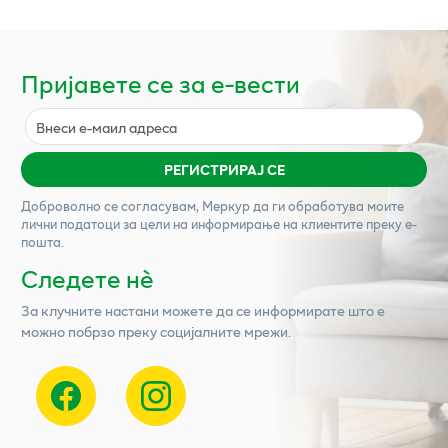
Пријавете се за е-вести
РЕГИСТРИРАЈ СЕ
Доброволно се согласувам,
Меркур
да ги обработува моите
лични податоци за цели на информирање на клиентите преку е-
пошта.
Следете нѐ
За клучните настани можете да се информирате што е
можно побрзо преку социјалните мрежи.