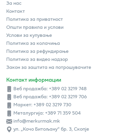
За нас
Контакт
Политика за приватност
Општи правила и услови
Услови за купување
Политика за колачиња
Политика за рефундирање
Политика за видео надзор
Закон за заштита на потрошувачите
Контакт информации
Веб продажба:
+389 02 3219 748
Веб продажба:
+389 02 3219 706
Маркет: +389 02 3219 730
Металургија: +389 71 359 504
info@merkurmak.mk
ул. „Кочо Битољану“ бр. 3, Скопје