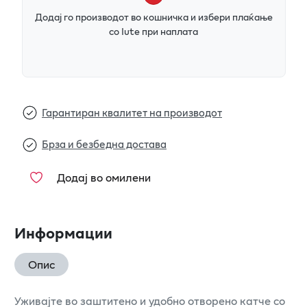
Додај го производот во кошничка и избери плаќање
со Iute при наплата
Гарантиран квалитет на производот
Брза и безбедна достава
Додај во омилени
Информации
Опис
Уживајте во заштитено и удобно отворено катче со