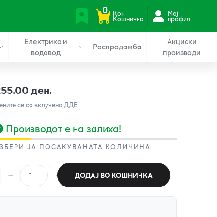
0
Кон
Мој
Кошничка
профил
Електрика и
Акциски
Распродажба
водовод
производи
255.00 ден.
ените се со вклучено ДДВ
Производот е на залиха!
ЗБЕРИ ЈА ПОСАКУВАНАТА КОЛИЧИНА
ДОДАЈ ВО КОШНИЧКА