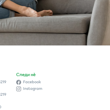
Следи нè
3219
Facebook
Instagram
3219
0