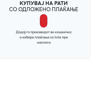
КУПУВАЈ НА РАТИ
СО ОДЛОЖЕНО ПЛАЌАЊЕ
Додај го производот во кошничка
и избери плаќање со Iute при
наплата