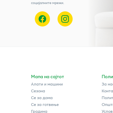
социјалните мрежи.
Мапа на сајтот
Поли
Алати и машини
За на
Сезона
Конта
Се за дома
Полит
Се за готвење
Општи
Градина
Услов