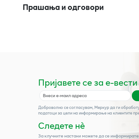
Прашања и одговори
Пријавете се за е-вести
Доброволно се согласувам,
Меркур
да ги обработ
податоци за цели на информирање на клиентите пр
Следете нѐ
За клучните настани можете да се информирате