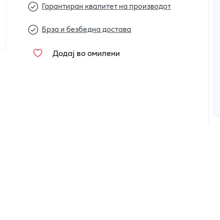
Гарантиран квалитет на производот
Брза и безбедна достава
Додај во омилени