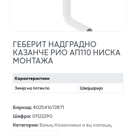
ГЕБЕРИТ НАДГРАДНО
КАЗАНЧЕ РИО АП110 НИСКА
МОНТАЖА
Карактеристики
Земја на потекло
Швајцарија
Баркод
:
402541672871
Шифра
:
01122290
Категории
:
Бањи
,
Казанчиња и вц капаци
,