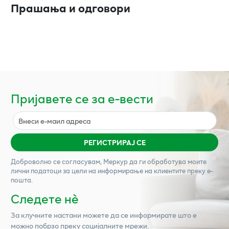
Прашања и одговори
Пријавете се за е-вести
РЕГИСТРИРАЈ СЕ
Доброволно се согласувам,
Меркур
да ги обработува моите
лични податоци за цели на информирање на клиентите преку е-
пошта.
Следете нѐ
За клучните настани можете да се информирате што е
можно побрзо преку социјалните мрежи.