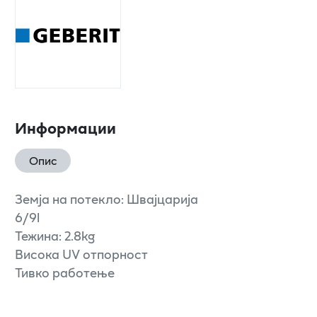
Информации
Опис
Земја на потекло: Швајцарија
6/9l
Тежина: 2.8kg
Висока UV отпорност
Тивко работење