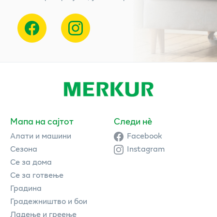
Мапа на сајтот
Следи нè
Алати и машини
Facebook
Сезона
Instagram
Се за дома
Се за готвење
Градина
Градежништво и бои
Ладење и греење