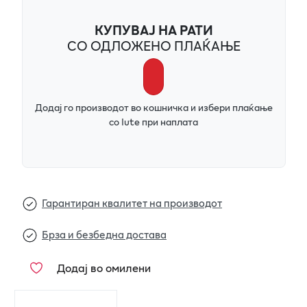
КУПУВАЈ НА РАТИ
СО ОДЛОЖЕНО ПЛАЌАЊЕ
Додај го производот во кошничка и избери плаќање
со Iute при наплата
Гарантиран квалитет на производот
Брза и безбедна достава
Додај во омилени