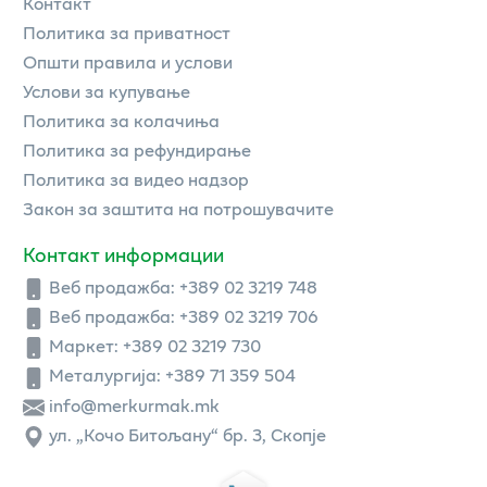
Контакт
Политика за приватност
Општи правила и услови
Услови за купување
Политика за колачиња
Политика за рефундирање
Политика за видео надзор
Закон за заштита на потрошувачите
Контакт информации
Веб продажба:
+389 02 3219 748
Веб продажба:
+389 02 3219 706
Маркет: +389 02 3219 730
Металургија: +389 71 359 504
info@merkurmak.mk
ул. „Кочо Битољану“ бр. 3, Скопје