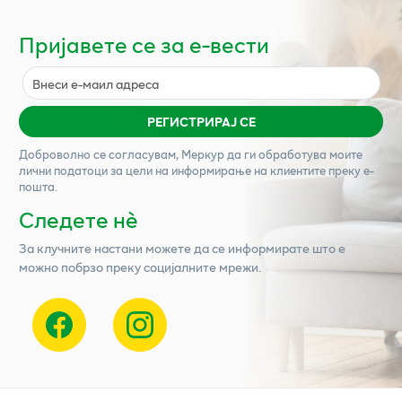
Пријавете се за е-вести
РЕГИСТРИРАЈ СЕ
Доброволно се согласувам,
Меркур
да ги обработува моите
лични податоци за цели на информирање на клиентите преку е-
пошта.
Следете нѐ
За клучните настани можете да се информирате што е
можно побрзо преку социјалните мрежи.