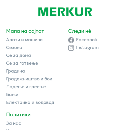
Мапа на сајтот
Следи нè
Алати и машини
Facebook
Сезона
Instagram
Се за дома
Се за готвење
Градина
Градежништво и бои
Ладење и греење
Бањи
Електрика и водовод
Политики
За нас