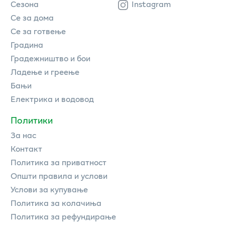
Сезона
Instagram
Се за дома
Се за готвење
Градина
Градежништво и бои
Ладење и греење
Бањи
Електрика и водовод
Политики
За нас
Контакт
Политика за приватност
Општи правила и услови
Услови за купување
Политика за колачиња
Политика за рефундирање