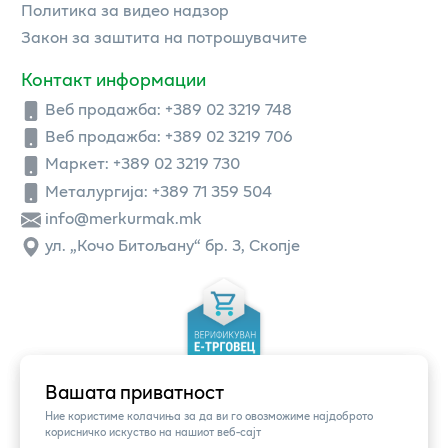
Политика за видео надзор
Закон за заштита на потрошувачите
Контакт информации
Веб продажба:
+389 02 3219 748
Веб продажба:
+389 02 3219 706
Маркет: +389 02 3219 730
Металургија: +389 71 359 504
info@merkurmak.mk
ул. „Кочо Битољану“ бр. 3, Скопје
Вашата приватност
Ние користиме колачиња за да ви го овозможиме најдоброто
корисничко искуство на нашиот веб-сајт