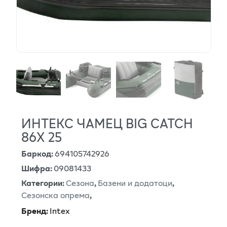
ИНТЕКС ЧАМЕЦ BIG CATCH
86Х 25
Баркод
:
694105742926
Шифра
:
09081433
Категории
:
Сезона
,
Базени и додатоци
,
Сезонска опрема
,
Бренд
:
Intex