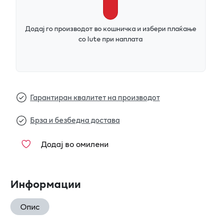
Додај го производот во кошничка и избери плаќање
со Iute при наплата
Гарантиран квалитет на производот
Брза и безбедна достава
Додај во омилени
Информации
Опис