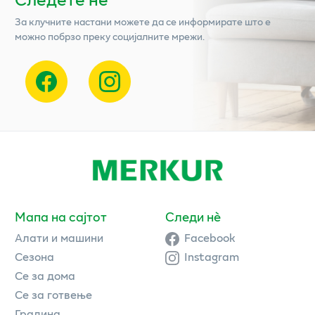
За клучните настани можете да се информирате што е
можно побрзо преку социјалните мрежи.
Мапа на сајтот
Следи нè
Алати и машини
Facebook
Сезона
Instagram
Се за дома
Се за готвење
Градина