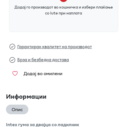
Додај го производот во кошничка и избери плаќање
со Iute при наплата
Гарантиран квалитет на производот
Брза и безбедна достава
Додај во омилени
Информации
Опис
Intex гума за двајца со ладилник