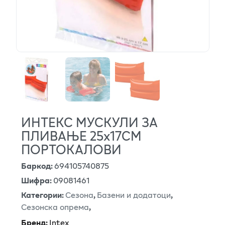
ИНТЕКС МУСКУЛИ ЗА
ПЛИВАЊЕ 25x17СМ
ПОРТОКАЛОВИ
Баркод
:
694105740875
Шифра
:
09081461
Категории
:
Сезона
,
Базени и додатоци
,
Сезонска опрема
,
Бренд
:
Intex