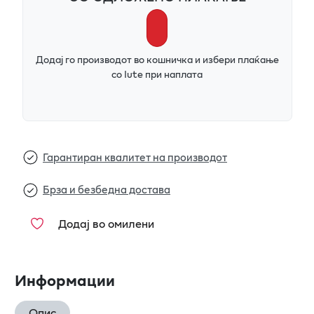
Додај го производот во кошничка и избери плаќање
со Iute при наплата
Гарантиран квалитет на производот
Брза и безбедна достава
Додај во омилени
Информации
Опис