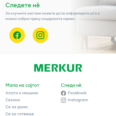
Следете нѐ
За клучните настани можете да се информирате што е
можно побрзо преку социјалните мрежи.
Мапа на сајтот
Следи нè
Алати и машини
Facebook
Сезона
Instagram
Се за дома
Се за готвење