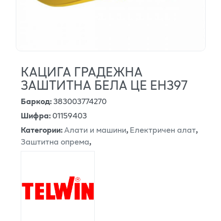
КАЦИГА ГРАДЕЖНА
ЗАШТИТНА БЕЛА ЦЕ ЕН397
Баркод
:
383003774270
Шифра
:
01159403
Категории
:
Алати и машини
,
Електричен алат
,
Заштитна опрема
,