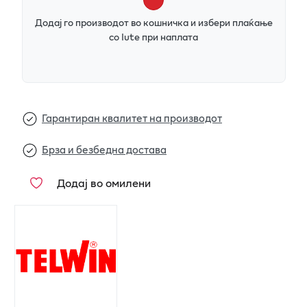
Додај го производот во кошничка и избери плаќање
со Iute при наплата
Гарантиран квалитет на производот
Брза и безбедна достава
Додај во омилени