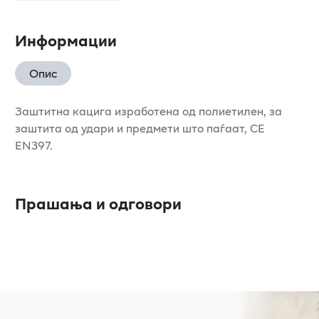
Информации
Опис
Заштитна кацига изработена од полиетилен, за
заштита од удари и предмети што паѓаат, CE
EN397.
Прашања и одговори