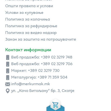
Општи правила и услови
Услови за купување
Политика за колачиња
Политика за рефундирање
Политика за видео надзор
Закон за заштита на потрошувачите
Контакт информации
Веб продажба:
+389 02 3219 748
Веб продажба:
+389 02 3219 706
Маркет: +389 02 3219 730
Металургија: +389 71 359 504
info@merkurmak.mk
ул. „Кочо Битољану“ бр. 3, Скопје