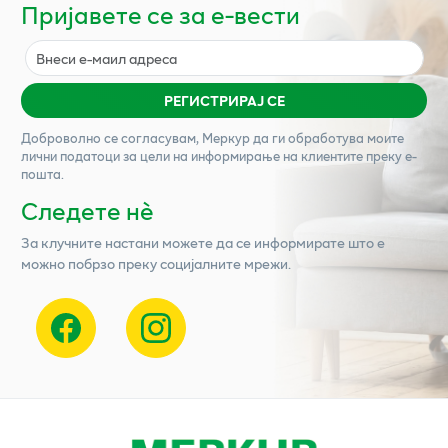
Пријавете се за е-вести
РЕГИСТРИРАЈ СЕ
Доброволно се согласувам,
Меркур
да ги обработува моите
лични податоци за цели на информирање на клиентите преку е-
пошта.
Следете нѐ
За клучните настани можете да се информирате што е
можно побрзо преку социјалните мрежи.