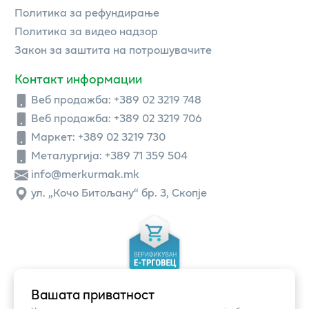
Политика за рефундирање
Политика за видео надзор
Закон за заштита на потрошувачите
Контакт информации
Веб продажба:
+389 02 3219 748
Веб продажба:
+389 02 3219 706
Маркет: +389 02 3219 730
Металургија: +389 71 359 504
info@merkurmak.mk
ул. „Кочо Битољану“ бр. 3, Скопје
Вашата приватност