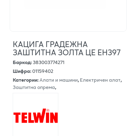
КАЦИГА ГРАДЕЖНА
ЗАШТИТНА ЗОЛТА ЦЕ ЕН397
Баркод
:
383003774271
Шифра
:
01159402
Категории
:
Алати и машини
,
Електричен алат
,
Заштитна опрема
,