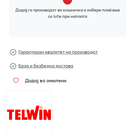
Додај го производот во кошничка и избери плаќање
со Iute при наплата
Гарантиран квалитет на производот
Брза и безбедна достава
Додај во омилени