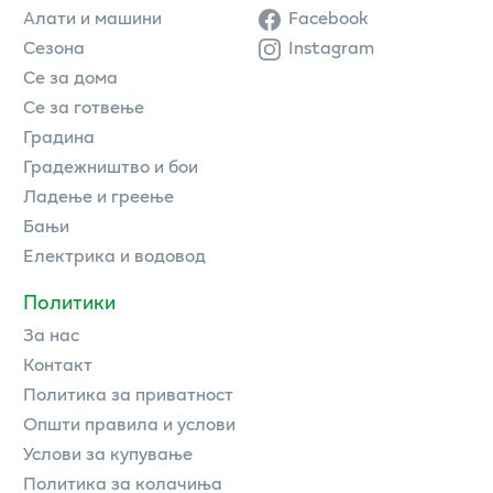
Алати и машини
Facebook
Сезона
Instagram
Се за дома
Се за готвење
Градина
Градежништво и бои
Ладење и греење
Бањи
Електрика и водовод
Политики
За нас
Контакт
Политика за приватност
Општи правила и услови
Услови за купување
Политика за колачиња