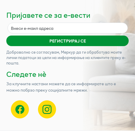
Пријавете се за е-вести
РЕГИСТРИРАЈ СЕ
Доброволно се согласувам,
Меркур
да ги обработува моите
лични податоци за цели на информирање на клиентите преку е-
пошта.
Следете нѐ
За клучните настани можете да се информирате што е
можно побрзо преку социјалните мрежи.