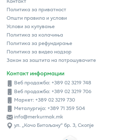
Контакт
Политика за приватност
Општи правила и услови
Услови за купување
Политика за колачиња
Политика за рефундирање
Политика за видео надзор
Закон за заштита на потрошувачите
Контакт информации
Веб продажба:
+389 02 3219 748
Веб продажба:
+389 02 3219 706
Маркет: +389 02 3219 730
Металургија: +389 71 359 504
info@merkurmak.mk
ул. „Кочо Битољану“ бр. 3, Скопје