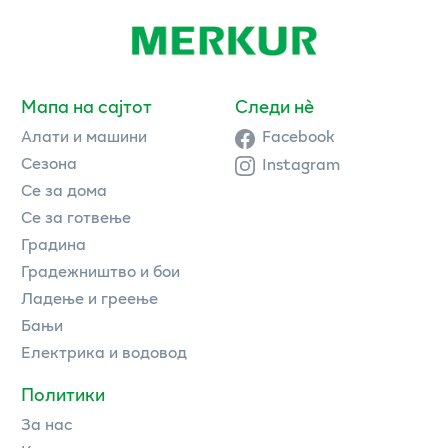
Мапа на сајтот
Следи нè
Алати и машини
Facebook
Сезона
Instagram
Се за дома
Се за готвење
Градина
Градежништво и бои
Ладење и греење
Бањи
Електрика и водовод
Политики
За нас