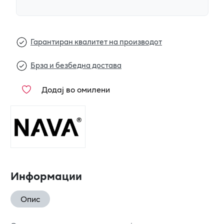
Гарантиран квалитет на производот
Брза и безбедна достава
Додај во омилени
Информации
Опис