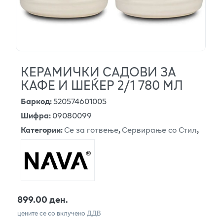
КЕРАМИЧКИ САДОВИ ЗА
КАФЕ И ШЕЌЕР 2/1 780 МЛ
Баркод
:
520574601005
Шифра
:
09080099
Категории
:
Се за готвење
,
Сервирање со Стил
,
899.00 ден.
цените се со вклучено ДДВ