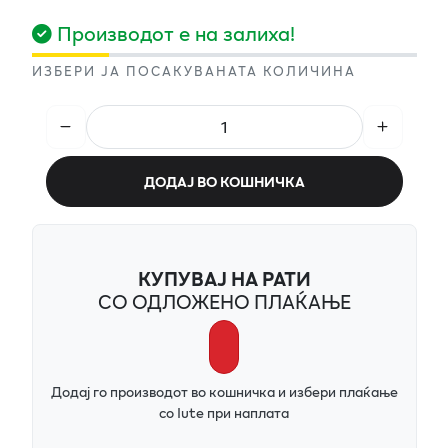
Производот е на залиха!
ИЗБЕРИ ЈА ПОСАКУВАНАТА КОЛИЧИНА
ДОДАЈ ВО КОШНИЧКА
КУПУВАЈ НА РАТИ
СО ОДЛОЖЕНО ПЛАЌАЊЕ
Додај го производот во кошничка и избери плаќање
со Iute при наплата