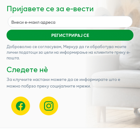
Пријавете се за е-вести
РЕГИСТРИРАЈ СЕ
Доброволно се согласувам,
Меркур
да ги обработува моите
лични податоци за цели на информирање на клиентите преку е-
пошта.
Следете нѐ
За клучните настани можете да се информирате што е
можно побрзо преку социјалните мрежи.