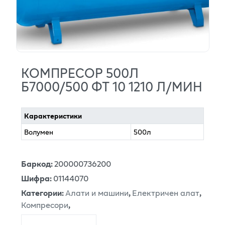
КОМПРЕСОР 500Л
Б7000/500 ФТ 10 1210 Л/МИН
Карактеристики
Волумен
500л
Баркод
:
200000736200
Шифра
:
01144070
Категории
:
Алати и машини
,
Електричен алат
,
Компресори
,