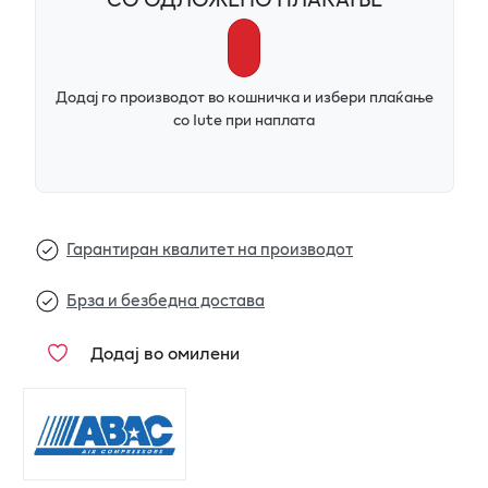
Додај го производот во кошничка и избери плаќање
со Iute при наплата
Гарантиран квалитет на производот
Брза и безбедна достава
Додај во омилени