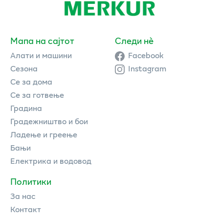
Мапа на сајтот
Следи нè
Алати и машини
Facebook
Сезона
Instagram
Се за дома
Се за готвење
Градина
Градежништво и бои
Ладење и греење
Бањи
Електрика и водовод
Политики
За нас
Контакт