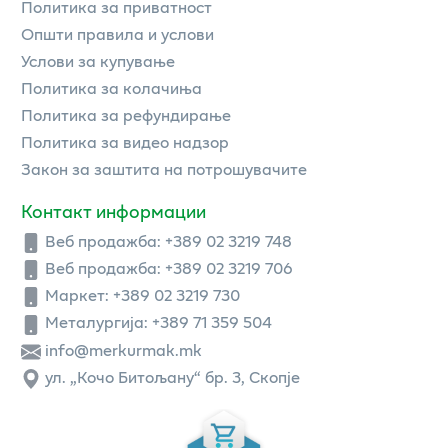
Политика за приватност
Општи правила и услови
Услови за купување
Политика за колачиња
Политика за рефундирање
Политика за видео надзор
Закон за заштита на потрошувачите
Контакт информации
Веб продажба:
+389 02 3219 748
Веб продажба:
+389 02 3219 706
Маркет: +389 02 3219 730
Металургија: +389 71 359 504
info@merkurmak.mk
ул. „Кочо Битољану“ бр. 3, Скопје