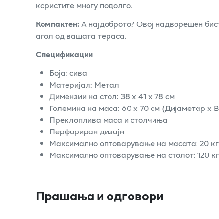
користите многу подолго.
Компактен:
А најдоброто? Овој надворешен бист
агол од вашата тераса.
Спецификации
Боја: сива
Материјал: Метал
Димензии на стол: 38 x 41 x 78 см
Големина на маса: 60 x 70 см (Дијаметар x 
Преклоплива маса и столчиња
Перфориран дизајн
Максимално оптоварување на масата: 20 кг
Максимално оптоварување на столот: 120 кг
Прашања и одговори