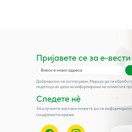
Пријавете се за е-вести
Доброволно се согласувам,
Меркур
да ги обработ
податоци за цели на информирање на клиентите пр
Следете нѐ
За клучните настани можете да се информирате
социјалните мрежи.