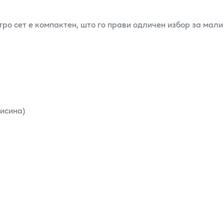
ро сет е компактен, што го прави одличен избор за мали
Висина)