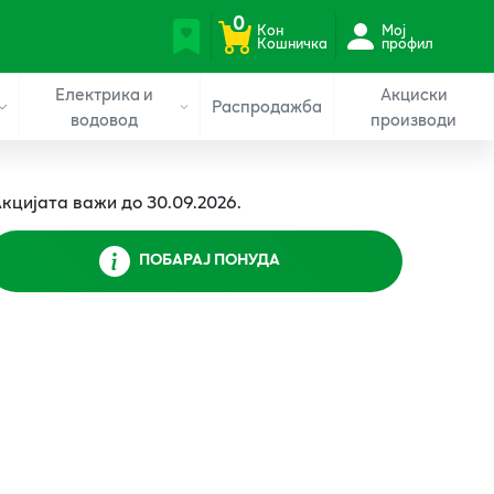
0
Кон
Мој
Кошничка
профил
Електрика и
Акциски
Распродажба
водовод
производи
кцијата важи до 30.09.2026.
ПОБАРАЈ ПОНУДА