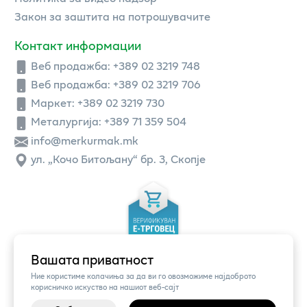
Закон за заштита на потрошувачите
Контакт информации
Веб продажба:
+389 02 3219 748
Веб продажба:
+389 02 3219 706
Маркет: +389 02 3219 730
Металургија: +389 71 359 504
info@merkurmak.mk
ул. „Кочо Битољану“ бр. 3, Скопје
Вашата приватност
Ние користиме колачиња за да ви го овозможиме најдоброто
корисничко искуство на нашиот веб-сајт