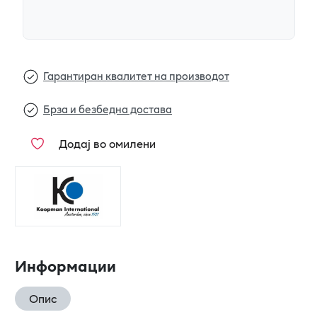
Гарантиран квалитет на производот
Брза и безбедна достава
Додај во омилени
Информации
Опис