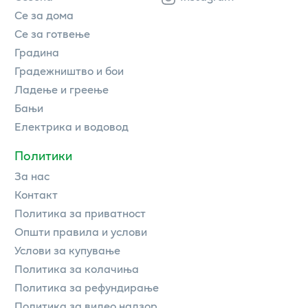
Се за дома
Се за готвење
Градина
Градежништво и бои
Ладење и греење
Бањи
Електрика и водовод
Политики
За нас
Контакт
Политика за приватност
Општи правила и услови
Услови за купување
Политика за колачиња
Политика за рефундирање
Политика за видео надзор