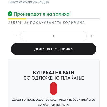
цените се со вклучено ДДВ
Производот е на залиха!
ИЗБЕРИ ЈА ПОСАКУВАНАТА КОЛИЧИНА
ДОДАЈ ВО КОШНИЧКА
КУПУВАЈ НА РАТИ
СО ОДЛОЖЕНО ПЛАЌАЊЕ
Додај го производот во кошничка и избери плаќање
со Iute при наплата