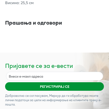
Висина: 25,5 см
Прашања и одговори
Пријавете се за е-вести
РЕГИСТРИРАЈ СЕ
Доброволно се согласувам,
Меркур
да ги обработува моите
лични податоци за цели на информирање на клиентите преку е-
пошта.