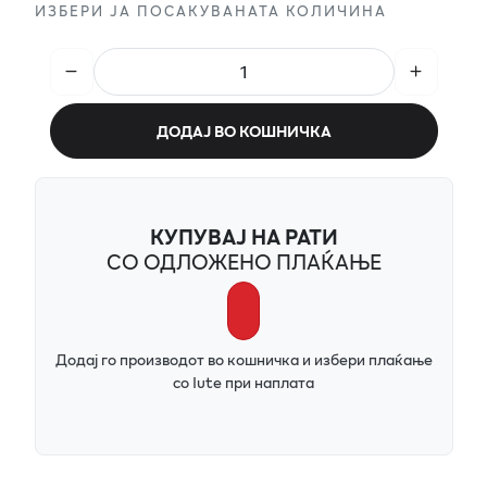
ИЗБЕРИ ЈА ПОСАКУВАНАТА КОЛИЧИНА
ДОДАЈ ВО КОШНИЧКА
КУПУВАЈ НА РАТИ
СО ОДЛОЖЕНО ПЛАЌАЊЕ
Додај го производот во кошничка и избери плаќање
со Iute при наплата