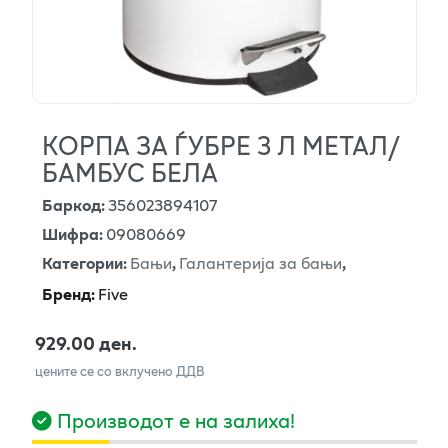
КОРПА ЗА ЃУБРЕ 3 Л МЕТАЛ/
БАМБУС БЕЛА
Баркод
:
356023894107
Шифра
:
09080669
Категории
:
Бањи
,
Галантерија за бањи
,
Бренд
:
Five
929.00 ден.
цените се со вклучено ДДВ
Производот е на залиха!