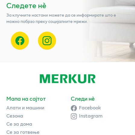
Следете нѐ
За клучните настани можете да се информирате што е
можно побрзо преку социјалните мрежи.
Мапа на сајтот
Следи нè
Алати и машини
Facebook
Сезона
Instagram
Се за дома
Се за готвење