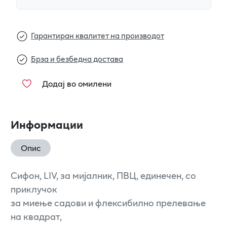
Гарантиран квалитет на производот
Брза и безбедна достава
Додај во омилени
Информации
Опис
Сифон, LIV, за мијалник, ПВЦ, единечен, со
приклучок
за миење садови и флексибилно прелевање
на квадрат,