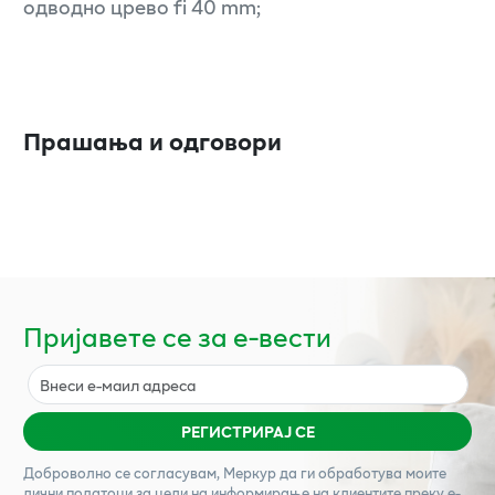
одводно црево fi 40 mm;
Прашања и одговори
Пријавете се за е-вести
РЕГИСТРИРАЈ СЕ
Доброволно се согласувам,
Меркур
да ги обработува моите
лични податоци за цели на информирање на клиентите преку е-