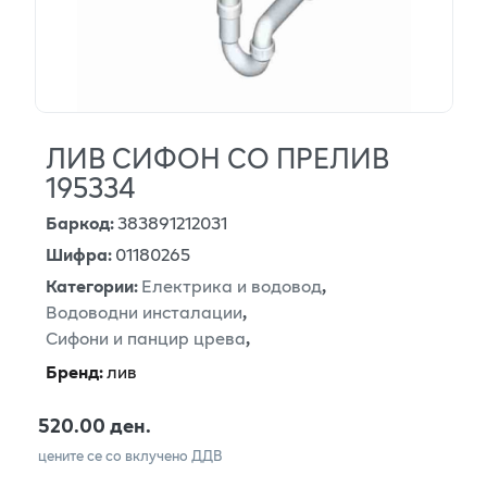
ЛИВ СИФОН СО ПРЕЛИВ
195334
Баркод
:
383891212031
Шифра
:
01180265
Категории
:
Електрика и водовод
,
Водоводни инсталации
,
Сифони и панцир црева
,
Бренд
:
лив
520.00 ден.
цените се со вклучено ДДВ