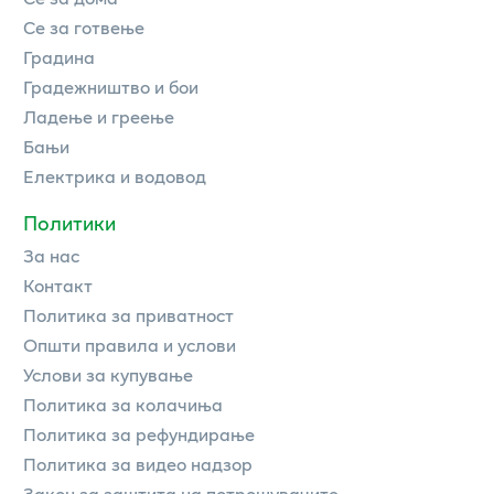
Се за готвење
Градина
Градежништво и бои
Ладење и греење
Бањи
Електрика и водовод
Политики
За нас
Контакт
Политика за приватност
Општи правила и услови
Услови за купување
Политика за колачиња
Политика за рефундирање
Политика за видео надзор
Закон за заштита на потрошувачите