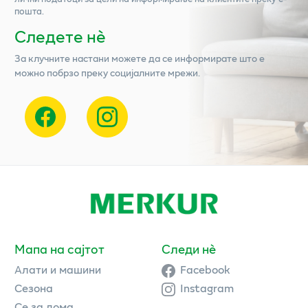
пошта.
Следете нѐ
За клучните настани можете да се информирате што е
можно побрзо преку социјалните мрежи.
Мапа на сајтот
Следи нè
Алати и машини
Facebook
Сезона
Instagram
Се за дома