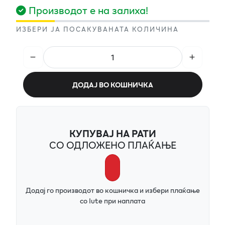
Производот е на залиха!
ИЗБЕРИ ЈА ПОСАКУВАНАТА КОЛИЧИНА
ДОДАЈ ВО КОШНИЧКА
КУПУВАЈ НА РАТИ
СО ОДЛОЖЕНО ПЛАЌАЊЕ
Додај го производот во кошничка и избери плаќање
со Iute при наплата