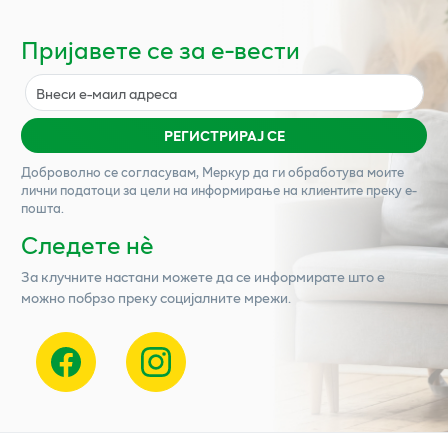
Пријавете се за е-вести
РЕГИСТРИРАЈ СЕ
Доброволно се согласувам,
Меркур
да ги обработува моите
лични податоци за цели на информирање на клиентите преку е-
пошта.
Следете нѐ
За клучните настани можете да се информирате што е
можно побрзо преку социјалните мрежи.