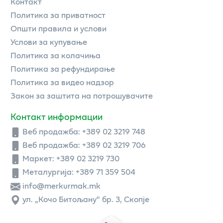
Контакт
Политика за приватност
Општи правила и услови
Услови за купување
Политика за колачиња
Политика за рефундирање
Политика за видео надзор
Закон за заштита на потрошувачите
Контакт информации
Веб продажба:
+389 02 3219 748
Веб продажба:
+389 02 3219 706
Маркет: +389 02 3219 730
Металургија: +389 71 359 504
info@merkurmak.mk
ул. „Кочо Битољану“ бр. 3, Скопје