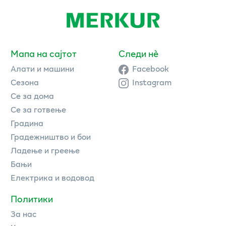
Мапа на сајтот
Следи нè
Алати и машини
Facebook
Сезона
Instagram
Се за дома
Се за готвење
Градина
Градежништво и бои
Ладење и греење
Бањи
Електрика и водовод
Политики
За нас