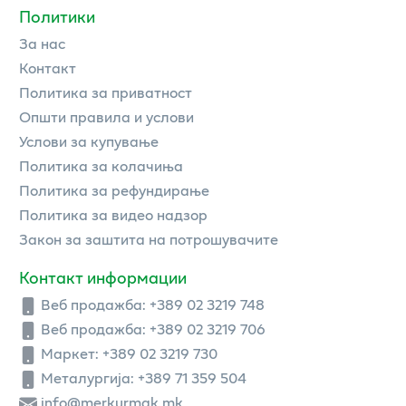
Политики
За нас
Контакт
Политика за приватност
Општи правила и услови
Услови за купување
Политика за колачиња
Политика за рефундирање
Политика за видео надзор
Закон за заштита на потрошувачите
Контакт информации
Веб продажба:
+389 02 3219 748
Веб продажба:
+389 02 3219 706
Маркет: +389 02 3219 730
Металургија: +389 71 359 504
info@merkurmak.mk