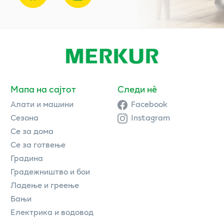
Мапа на сајтот
Следи нè
Алати и машини
Facebook
Сезона
Instagram
Се за дома
Се за готвење
Градина
Градежништво и бои
Ладење и греење
Бањи
Електрика и водовод