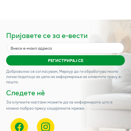
Пријавете се за е-вести
РЕГИСТРИРАЈ СЕ
Доброволно се согласувам,
Меркур
да ги обработува моите
лични податоци за цели на информирање на клиентите преку е-
пошта.
Следете нѐ
За клучните настани можете да се информирате што е
можно побрзо преку социјалните мрежи.