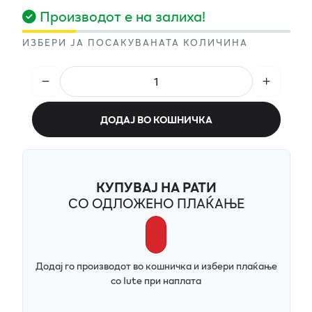
Производот е на залиха!
ИЗБЕРИ ЈА ПОСАКУВАНАТА КОЛИЧИНА
ДОДАЈ ВО КОШНИЧКА
КУПУВАЈ НА РАТИ
СО ОДЛОЖЕНО ПЛАЌАЊЕ
Додај го производот во кошничка и избери плаќање
со Iute при наплата