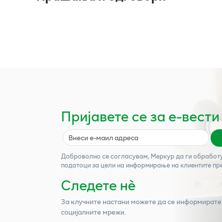
Пријавете се за е-вести
Доброволно се согласувам,
Меркур
да ги обработ
податоци за цели на информирање на клиентите пр
Следете нѐ
За клучните настани можете да се информирате
социјалните мрежи.