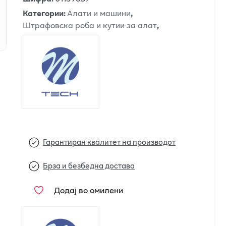
Категории
:
Алати и машини
,
Штрафовска роба и кутии за алат
,
Гарантиран квалитет на производот
Брза и безбедна достава
Додај во омилени