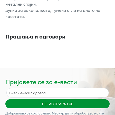
метални спојки,
дупка за закачалката, гумени агли на дното на
касетата.
Прашања и одговори
Пријавете се за е-вести
РЕГИСТРИРАЈ СЕ
Доброволно се согласувам,
Меркур
да ги обработува моите