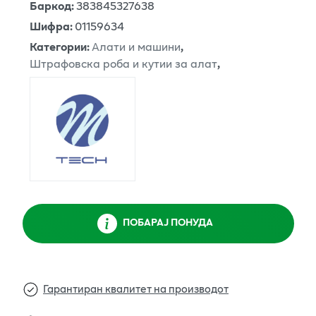
Баркод
:
383845327638
Шифра
:
01159634
Категории
:
Алати и машини
,
Штрафовска роба и кутии за алат
,
ПОБАРАЈ ПОНУДА
Гарантиран квалитет на производот