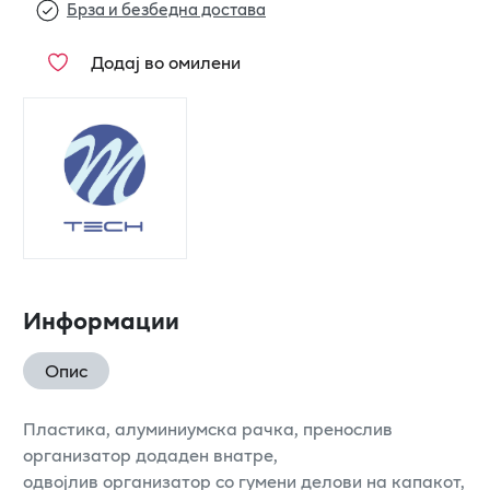
Брза и безбедна достава
Додај во омилени
Информации
Опис
Пластика, алуминиумска рачка, пренослив
организатор додаден внатре,
одвојлив организатор со гумени делови на капакот,