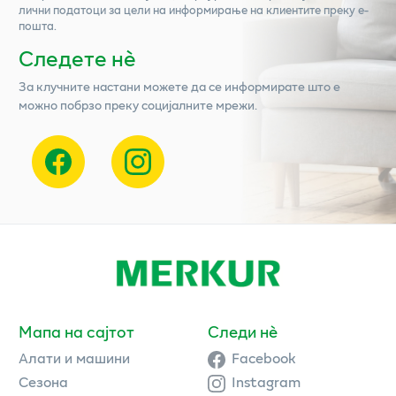
лични податоци за цели на информирање на клиентите преку е-
пошта.
Следете нѐ
За клучните настани можете да се информирате што е
можно побрзо преку социјалните мрежи.
Мапа на сајтот
Следи нè
Алати и машини
Facebook
Сезона
Instagram